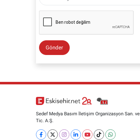
Gönder
Sedef Medya Basım İletişim Organizasyon San. ve
Tic. A.Ş.