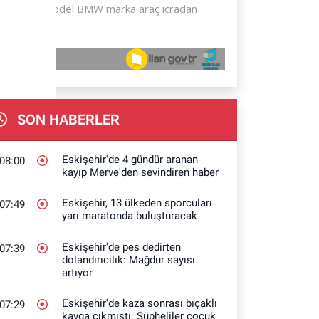
SON HABERLER
Eskişehir'de 4 gündür aranan
08:00
kayıp Merve'den sevindiren haber
Eskişehir, 13 ülkeden sporcuları
07:49
yarı maratonda buluşturacak
Eskişehir'de pes dedirten
07:39
dolandırıcılık: Mağdur sayısı
artıyor
Eskişehir'de kaza sonrası bıçaklı
07:29
kavga çıkmıştı: Şüpheliler çocuk