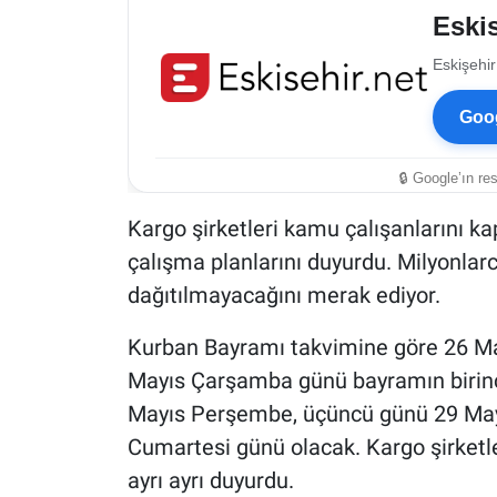
Eskis
Eskişehir
Goog
🔒 Google’ın re
Kargo şirketleri kamu çalışanlarını k
çalışma planlarını duyurdu. Milyonlarc
dağıtılmayacağını merak ediyor.
Kurban Bayramı takvimine göre 26 Mayı
Mayıs Çarşamba günü bayramın birinc
Mayıs Perşembe, üçüncü günü 29 May
Cumartesi günü olacak. Kargo şirketler
ayrı ayrı duyurdu.