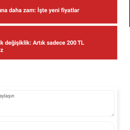
una daha zam: İşte yeni fiyatlar
 değişiklik: Artık sadece 200 TL
iz