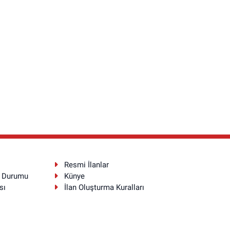
Resmi İlanlar
a Durumu
Künye
sı
İlan Oluşturma Kuralları