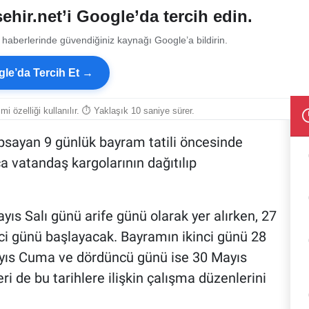
ehir.net’i Google’da tercih edin.
 haberlerinde güvendiğiniz kaynağı Google’a bildirin.
le’da Tercih Et →
smi özelliği kullanılır. ⏱ Yaklaşık 10 saniye sürer.
apsayan 9 günlük bayram tatili öncesinde
a vatandaş kargolarının dağıtılıp
s Salı günü arife günü olarak yer alırken, 27
i günü başlayacak. Bayramın ikinci günü 28
ıs Cuma ve dördüncü günü ise 30 Mayıs
i de bu tarihlere ilişkin çalışma düzenlerini