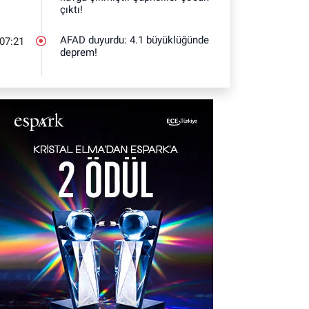
çıktı!
AFAD duyurdu: 4.1 büyüklüğünde
07:21
deprem!