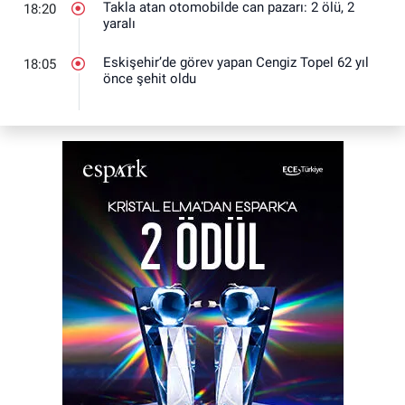
Takla atan otomobilde can pazarı: 2 ölü, 2
18:20
yaralı
Eskişehir’de görev yapan Cengiz Topel 62 yıl
18:05
önce şehit oldu