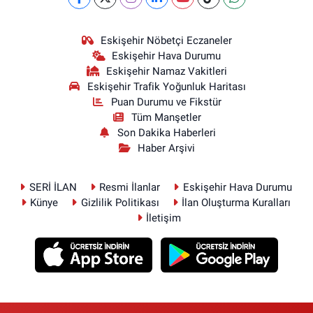
Eskişehir Nöbetçi Eczaneler
Eskişehir Hava Durumu
Eskişehir Namaz Vakitleri
Eskişehir Trafik Yoğunluk Haritası
Puan Durumu ve Fikstür
Tüm Manşetler
Son Dakika Haberleri
Haber Arşivi
SERİ İLAN
Resmi İlanlar
Eskişehir Hava Durumu
Künye
Gizlilik Politikası
İlan Oluşturma Kuralları
İletişim