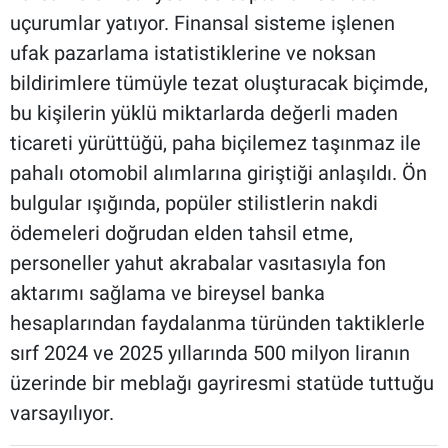
uçurumlar yatıyor. Finansal sisteme işlenen
ufak pazarlama istatistiklerine ve noksan
bildirimlere tümüyle tezat oluşturacak biçimde,
bu kişilerin yüklü miktarlarda değerli maden
ticareti yürüttüğü, paha biçilemez taşınmaz ile
pahalı otomobil alımlarına giriştiği anlaşıldı. Ön
bulgular ışığında, popüler stilistlerin nakdi
ödemeleri doğrudan elden tahsil etme,
personeller yahut akrabalar vasıtasıyla fon
aktarımı sağlama ve bireysel banka
hesaplarından faydalanma türünden taktiklerle
sırf 2024 ve 2025 yıllarında 500 milyon liranın
üzerinde bir meblağı gayriresmi statüde tuttuğu
varsayılıyor.