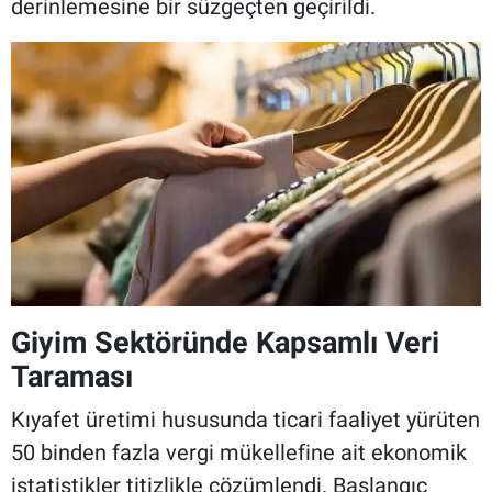
derinlemesine bir süzgeçten geçirildi.
Giyim Sektöründe Kapsamlı Veri
Taraması
Kıyafet üretimi hususunda ticari faaliyet yürüten
50 binden fazla vergi mükellefine ait ekonomik
istatistikler titizlikle çözümlendi. Başlangıç