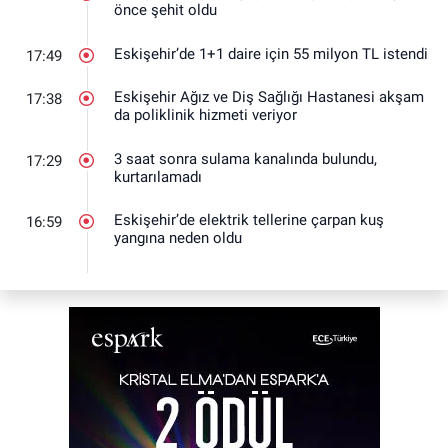
önce şehit oldu
Eskişehir’de 1+1 daire için 55 milyon TL istendi
17:49
Eskişehir Ağız ve Diş Sağlığı Hastanesi akşam
17:38
da poliklinik hizmeti veriyor
3 saat sonra sulama kanalında bulundu,
17:29
kurtarılamadı
Eskişehir’de elektrik tellerine çarpan kuş
16:59
yangına neden oldu