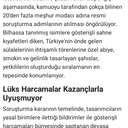
aşamasında, kamuoyu tarafından çokça bilinen
20'den fazla meşhur modacı adına resmi
soruşturma adımlarının atılması öngörülüyor.
Bilhassa tanınmış isimlere gösterişli sahne
kıyafetleri diken, Türkiye'nin önde gelen
sülalelerinin ihtişamlı törenlerine özel abiye,
smokin ve gelinlik tasarlayan şahıslar,
yetkililerin oluşturduğu sıralamanın en
tepesinde konumlanıyor.
Lüks Harcamalar Kazançlarla
Uyuşmuyor
Soruşturma kararının temelinde, tasarımcıların
yasal birimlere ilettiği bildirimler ile gösterişli
harcamaları bünyesinde saptanan devasa