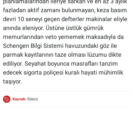
planlamalarından ileriye sarkan ve en az 3 aylık
fazladan aktif zamanı bulunmayan, keza basım
devri 10 seneyi geçen defterler makinalar eliyle
anında eleniyor. Üstüne üstlük gümrük
memurlarından veto yememek maksadıyla da
Schengen Bilgi Sistemi havuzundaki göz ile
parmak kayıtlarının taze olması lüzumu dikte
ediliyor. Seyahat boyunca masrafları tanzim
edecek sigorta poliçesi kuralı hayati mühimlik
taşıyor.
Kaynak:
Sözcü