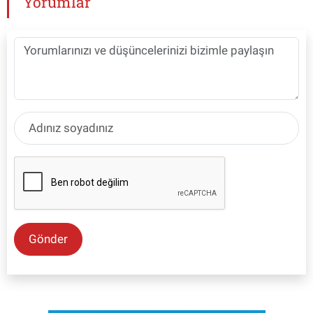
Yorumlar
Gönder