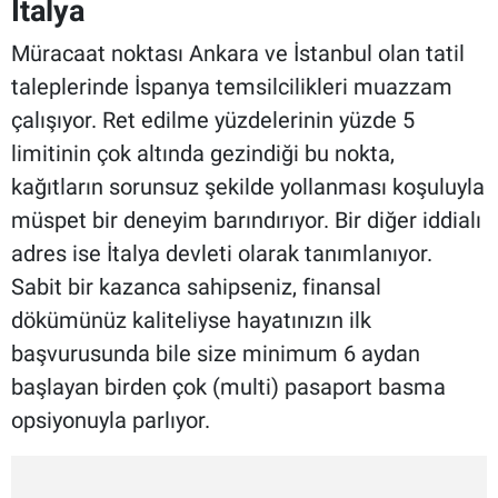
İtalya
Müracaat noktası Ankara ve İstanbul olan tatil
taleplerinde İspanya temsilcilikleri muazzam
çalışıyor. Ret edilme yüzdelerinin yüzde 5
limitinin çok altında gezindiği bu nokta,
kağıtların sorunsuz şekilde yollanması koşuluyla
müspet bir deneyim barındırıyor. Bir diğer iddialı
adres ise İtalya devleti olarak tanımlanıyor.
Sabit bir kazanca sahipseniz, finansal
dökümünüz kaliteliyse hayatınızın ilk
başvurusunda bile size minimum 6 aydan
başlayan birden çok (multi) pasaport basma
opsiyonuyla parlıyor.