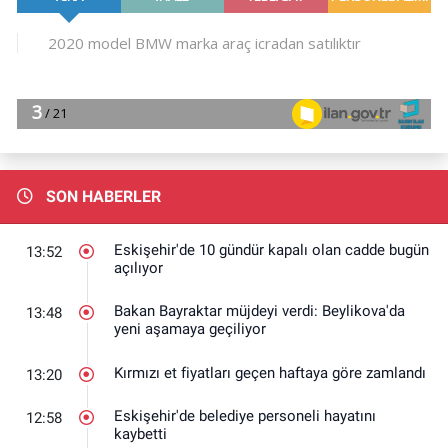
SON HABERLER
Eskişehir'de 10 gündür kapalı olan cadde bugün
13:52
açılıyor
Bakan Bayraktar müjdeyi verdi: Beylikova'da
13:48
yeni aşamaya geçiliyor
Kırmızı et fiyatları geçen haftaya göre zamlandı
13:20
Eskişehir'de belediye personeli hayatını
12:58
kaybetti