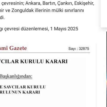
vresinin; Ankara, Bartın, Çankırı, Eskişehir,
r ve Zonguldak illerinin mülki sınırlarını
di.
gı çevresi düzenlemesi, 1 Mayıs 2025