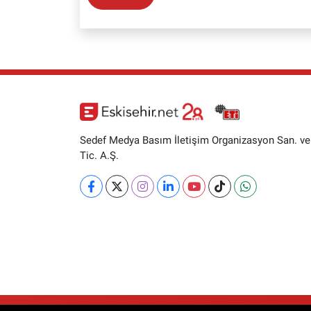
Sedef Medya Basım İletişim Organizasyon San. ve
Tic. A.Ş.