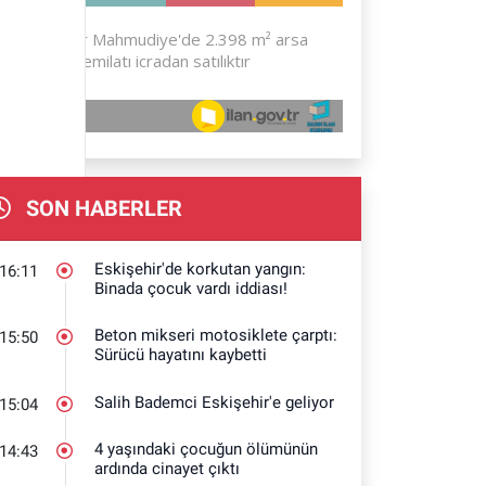
SON HABERLER
Eskişehir'de korkutan yangın:
16:11
Binada çocuk vardı iddiası!
Beton mikseri motosiklete çarptı:
15:50
Sürücü hayatını kaybetti
Salih Bademci Eskişehir'e geliyor
15:04
4 yaşındaki çocuğun ölümünün
14:43
ardında cinayet çıktı