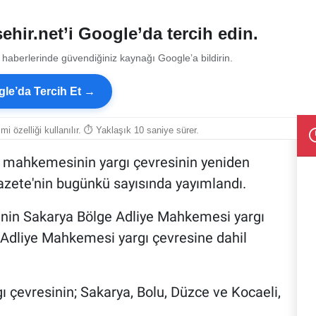
ehir.net’i Google’da tercih edin.
 haberlerinde güvendiğiniz kaynağı Google’a bildirin.
le’da Tercih Et →
smi özelliği kullanılır. ⏱ Yaklaşık 10 saniye sürer.
e mahkemesinin yargı çevresinin yeniden
Gazete'nin bugünkü sayısında yayımlandı.
rinin Sakarya Bölge Adliye Mahkemesi yargı
 Adliye Mahkemesi yargı çevresine dahil
 çevresinin; Sakarya, Bolu, Düzce ve Kocaeli,