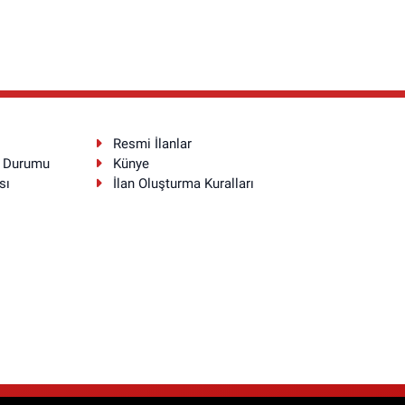
Resmi İlanlar
a Durumu
Künye
sı
İlan Oluşturma Kuralları