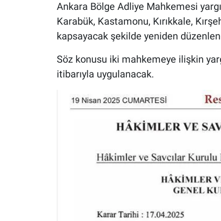
Ankara Bölge Adliye Mahkemesi yargı çe
Karabük, Kastamonu, Kırıkkale, Kırşehi
kapsayacak şekilde yeniden düzenlen
Söz konusu iki mahkemeye ilişkin yar
itibarıyla uygulanacak.