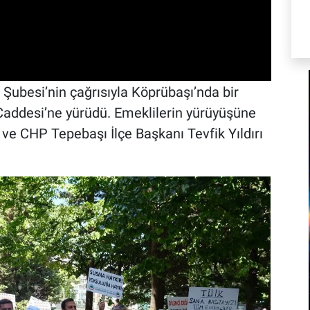
Şubesi’nin çağrısıyla Köprübaşı’nda bir
addesi’ne yürüdü. Emeklilerin yürüyüşüne
 ve CHP Tepebaşı İlçe Başkanı Tevfik Yıldırı