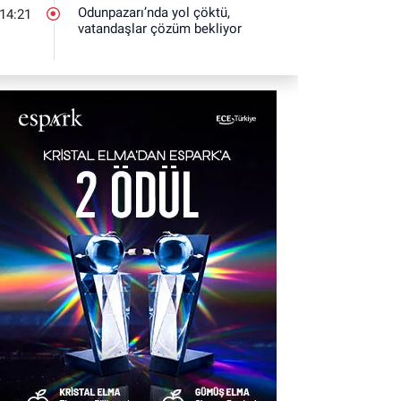
Odunpazarı’nda yol çöktü,
14:21
vatandaşlar çözüm bekliyor