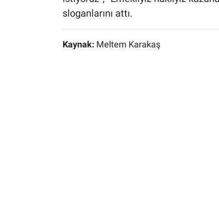
sloganlarını attı.
Kaynak:
Meltem Karakaş