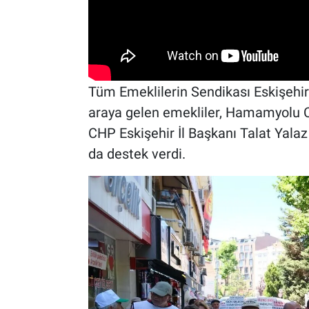
Tüm Emeklilerin Sendikası Eskişehir 
araya gelen emekliler, Hamamyolu C
CHP Eskişehir İl Başkanı Talat Yalaz
da destek verdi.