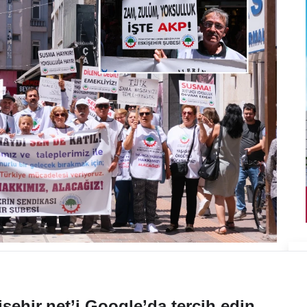
sehir.net’i Google’da tercih edin.