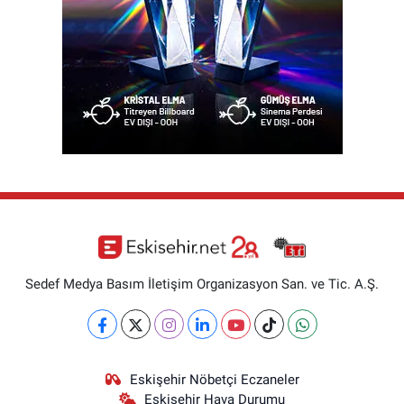
Sedef Medya Basım İletişim Organizasyon San. ve Tic. A.Ş.
Eskişehir Nöbetçi Eczaneler
Eskişehir Hava Durumu