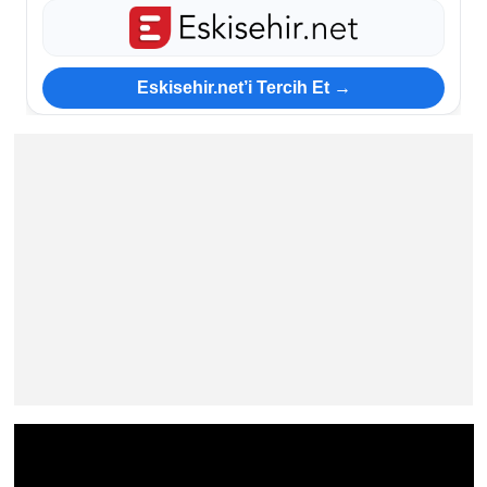
Eskisehir.net’i Tercih Et →