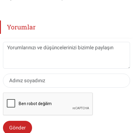
Yorumlar
Gönder