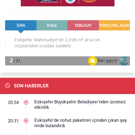
SON HABERLER
Eskişehir Büyükşehir Belediyesi'nden ücretsiz
20:54
etkinlik
Eskişehir'de nohut paketinin içinden çıkan şey
20:31
mide bulandırdı