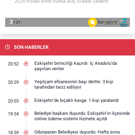
SON HABERLER
Eskişehir birinciliği kaçırdı: İç Anadolu'da
20:52
şaşırtan veriler
Yeşilçam efsanesinin başı dertte: 3 kişi
20:29
tarafından taciz ediliyor
Eskişehir'de bıçaklı kavga: 1 kişi yaralandı
20:03
Belediye başkanı duyurdu: Eskişehir'in ilçesinde
19:34
online ödeme sistemi hizmete açıldı
Odunpazarı Belediyesi duyurdu: Hafta sonu
18:59