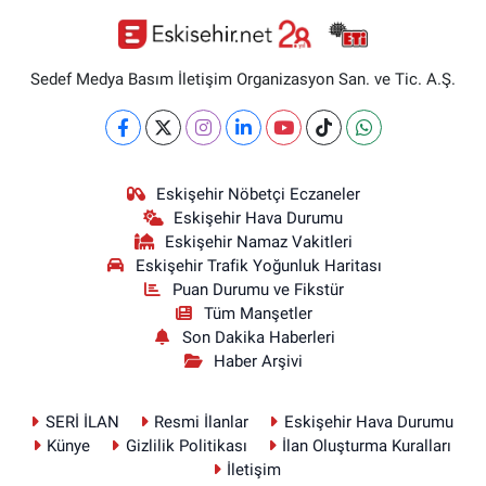
Sedef Medya Basım İletişim Organizasyon San. ve Tic. A.Ş.
Eskişehir Nöbetçi Eczaneler
Eskişehir Hava Durumu
Eskişehir Namaz Vakitleri
Eskişehir Trafik Yoğunluk Haritası
Puan Durumu ve Fikstür
Tüm Manşetler
Son Dakika Haberleri
Haber Arşivi
SERİ İLAN
Resmi İlanlar
Eskişehir Hava Durumu
Künye
Gizlilik Politikası
İlan Oluşturma Kuralları
İletişim