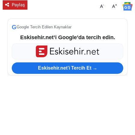
Paylaş
-
+
A
A
G
Google Tercih Edilen Kaynaklar
Eskisehir.net’i Google’da tercih edin.
Eskisehir.net’i Tercih Et →