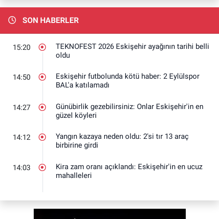
SON HABERLER
TEKNOFEST 2026 Eskişehir ayağının tarihi belli
15:20
oldu
Eskişehir futbolunda kötü haber: 2 Eylülspor
14:50
BAL'a katılamadı
Günübirlik gezebilirsiniz: Onlar Eskişehir'in en
14:27
güzel köyleri
Yangın kazaya neden oldu: 2'si tır 13 araç
14:12
birbirine girdi
Kira zam oranı açıklandı: Eskişehir'in en ucuz
14:03
mahalleleri