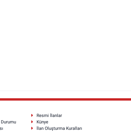
Resmi İlanlar
a Durumu
Künye
sı
İlan Oluşturma Kuralları