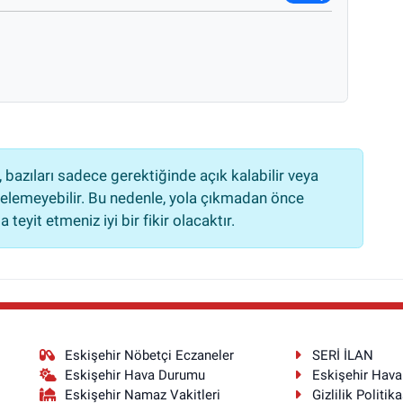
bazıları sadece gerektiğinde açık kalabilir veya
lemeyebilir. Bu nedenle, yola çıkmadan önce
teyit etmeniz iyi bir fikir olacaktır.
Eskişehir Nöbetçi Eczaneler
SERİ İLAN
Eskişehir Hava Durumu
Eskişehir Hav
Eskişehir Namaz Vakitleri
Gizlilik Politika