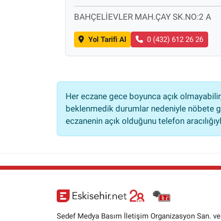
BAHÇELİEVLER MAH.ÇAY SK.NO:2 A
Yol Tarifi Al
0 (432) 612 26 26
Her eczane gece boyunca açık olmayabilir, 
beklenmedik durumlar nedeniyle nöbete ge
eczanenin açık olduğunu telefon aracılığıyla 
Sedef Medya Basım İletişim Organizasyon San. ve