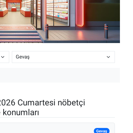
026 Cumartesi nöbetçi
e konumları
Gevaş