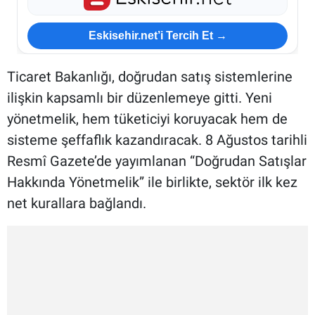
Eskisehir.net’i Tercih Et →
Ticaret Bakanlığı, doğrudan satış sistemlerine
ilişkin kapsamlı bir düzenlemeye gitti. Yeni
yönetmelik, hem tüketiciyi koruyacak hem de
sisteme şeffaflık kazandıracak. 8 Ağustos tarihli
Resmî Gazete’de yayımlanan “Doğrudan Satışlar
Hakkında Yönetmelik” ile birlikte, sektör ilk kez
net kurallara bağlandı.