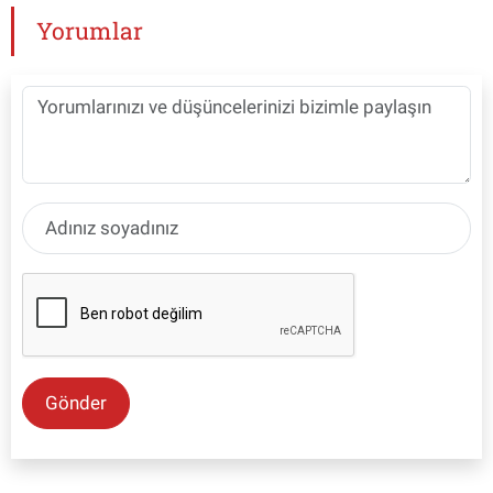
Yorumlar
Gönder