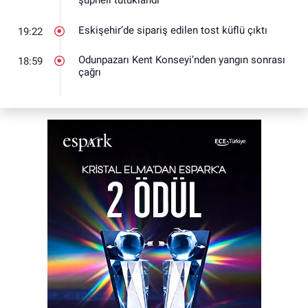
şüpheli tutuklandı
Eskişehir’de sipariş edilen tost küflü çıktı
19:22
Odunpazarı Kent Konseyi’nden yangın sonrası
18:59
çağrı