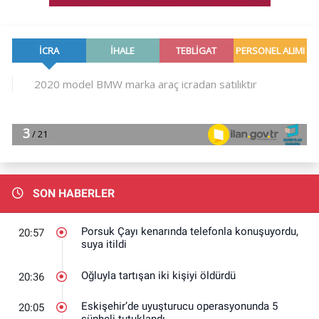
SON HABERLER
Porsuk Çayı kenarında telefonla konuşuyordu,
20:57
suya itildi
Oğluyla tartışan iki kişiyi öldürdü
20:36
Eskişehir’de uyuşturucu operasyonunda 5
20:05