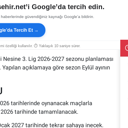
ehir.net’i Google’da tercih edin.
 haberlerinde güvendiğiniz kaynağı Google’a bildirin.
le’da Tercih Et →
smi özelliği kullanılır. ⏱ Yaklaşık 10 saniye sürer.
i Nesine 3. Lig 2026-2027 sezonu planlaması
Yapılan açıklamaya göre sezon Eylül ayının
U
 2026 tarihlerinde oynanacak maçlarla
ık 2026 tarihinde tamamlanacak.
Ocak 2027 tarihinde tekrar sahaya inecek.