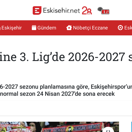
Eskişehir
Gündem
Nöbetçi Eczane
Esk
ine 3. Lig’de 2026-2027
6-2027 sezonu planlamasına göre, Eskişehirspor’u
ve normal sezon 24 Nisan 2027'de sona erecek