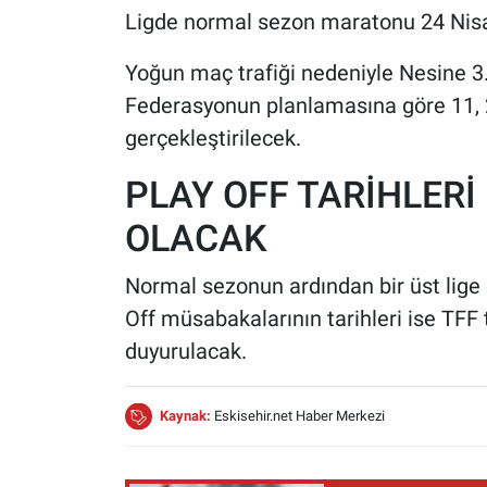
Ligde normal sezon maratonu 24 Nisa
Yoğun maç trafiği nedeniyle Nesine 3. 
Federasyonun planlamasına göre 11, 2
gerçekleştirilecek.
PLAY OFF TARİHLERİ
OLACAK
Normal sezonun ardından bir üst lige 
Off müsabakalarının tarihleri ise TFF
duyurulacak.
Kaynak:
Eskisehir.net Haber Merkezi