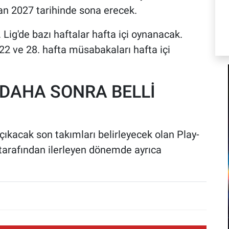
n 2027 tarihinde sona erecek.
Lig'de bazı haftalar hafta içi oynanacak.
2 ve 28. hafta müsabakaları hafta içi
 DAHA SONRA BELLİ
çıkacak son takımları belirleyecek olan Play-
 tarafından ilerleyen dönemde ayrıca