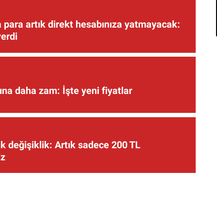
 para artık direkt hesabınıza yatmayacak:
verdi
una daha zam: İşte yeni fiyatlar
 değişiklik: Artık sadece 200 TL
iz