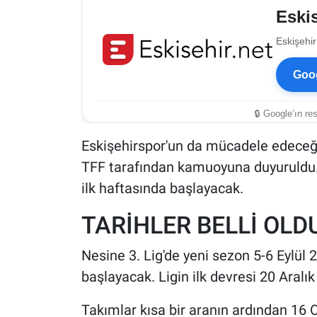
Eskis
Eskişehir
Goog
🔒 Google’ın re
Eskişehirspor'un da mücadele edeceğ
TFF tarafından kamuoyuna duyuruldu. 
ilk haftasında başlayacak.
TARİHLER BELLİ OLD
Nesine 3. Lig'de yeni sezon 5-6 Eylül
başlayacak. Ligin ilk devresi 20 Aral
Takımlar kısa bir aranın ardından 16 