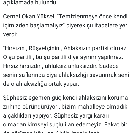
açıklamada bulundu.
Cemal Okan Yüksel, "Temizlenmeye önce kendi
içimizden başlamalıyız" diyerek şu ifadelere yer
verdi:
"Hırsızın , Rüşvetçinin , Ahlaksızın partisi olmaz.
O şu partili , bu şu partili diye ayırım yapılmaz.
Hırsız hırsızdır , ahlaksız ahlaksızdır. Sadece
senin saflarında diye ahlaksızlığı savunmak seni
de o ahlaksızlığa ortak yapar.
Şüphesiz egemen güç kendi ahlaksızını koruma
zırhına büründürüyor , bizim mahalleye olmadık
alçaklıkları yapıyor. Şüphesiz yargı kararı
olmadan kimseyi suçlu ilan edemeyiz. Fakat bir