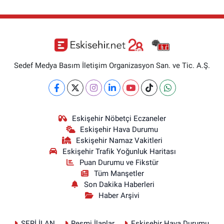
Sedef Medya Basım İletişim Organizasyon San. ve Tic. A.Ş.
Eskişehir Nöbetçi Eczaneler
Eskişehir Hava Durumu
Eskişehir Namaz Vakitleri
Eskişehir Trafik Yoğunluk Haritası
Puan Durumu ve Fikstür
Tüm Manşetler
Son Dakika Haberleri
Haber Arşivi
SERİ İLAN
Resmi İlanlar
Eskişehir Hava Durumu