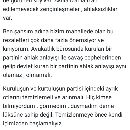
de görünen köy var. Akılla izanla izah
edilemeyecek zenginleşmeler , ahlaksızlıklar
var.
Ben şahsım adına bizim mahallede olan bu
rezaletleri çok daha fazla önemsiyor ve
kınıyorum. Avukatlık bürosunda kurulan bir
partinin ahlak anlayışı ile savaş cephelerinden
gelip devlet kuran bir partinin ahlak anlayışı aynı
olamaz , olmamalı.
Kuruluşun ve kurtuluşun partisi içindeki ayrık
otlarını temizlemeli ve arınmalı. Hiç kimse
bilmiyordum . görmedim . duymadım deme
lüksüne sahip değil. Temizlenmeye önce kendi
içimizden başlamalıyız.