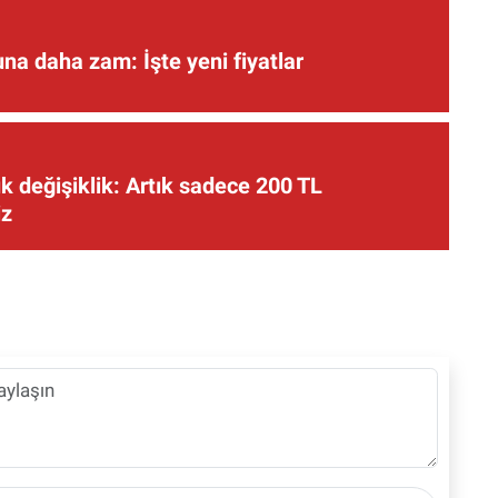
una daha zam: İşte yeni fiyatlar
 değişiklik: Artık sadece 200 TL
iz