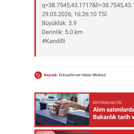
q=38.7545,43.1717&ll=38.7545,43
29.05.2026, 16:26:10 TSİ
Büyüklük: 3.9
Derinlik: 5.0 km
#Kandilli
Kaynak:
Eskisehir.net Haber Merkezi
EDITÖRÜN SEÇTIĞI
Alım satımlarda
Bakanlık tarih 