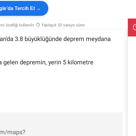
le’da Tercih Et →
smi özelliği kullanılır. ⏱ Yaklaşık 10 saniye sürer.
e Van'da 3.8 büyüklüğünde deprem meydana
 gelen depremin, yerin 5 kilometre
com/maps?