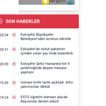
SON HABERLER
Eskişehir Büyükşehir
20:54
Belediyesi'nden ücretsiz etkinlik
Eskişehir'de nohut paketinin
20:31
içinden çıkan şey mide bulandırdı
Eskişehir Şehir Hastanesi'nin 9
20:09
polikliniğinde akşam mesaisi
yapılıyor
Uzmanı kritik tarihi açıkladı: Altın
19:45
yatırımcıları dikkat
ESTÜ öğretim elemanı alacak:
19:24
Başvurular devam ediyor