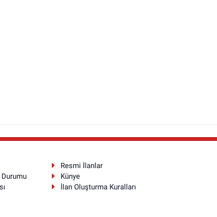
Resmi İlanlar
a Durumu
Künye
sı
İlan Oluşturma Kuralları