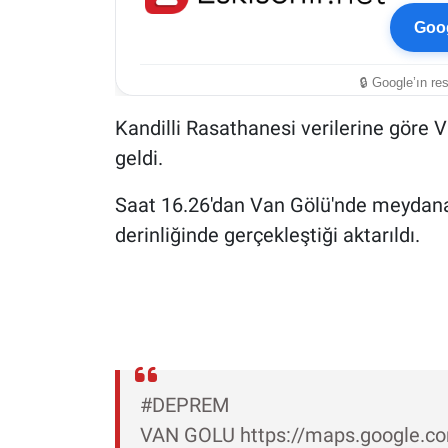
Goog
🔒 Google’ın re
Kandilli Rasathanesi verilerine gör
geldi.
Saat 16.26'dan Van Gölü'nde meydana
derinliğinde gerçekleştiği aktarıldı.
#DEPREM
VAN GOLU https://maps.google.