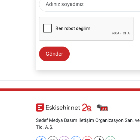
Gönder
Sedef Medya Basım İletişim Organizasyon San. ve
Tic. A.Ş.