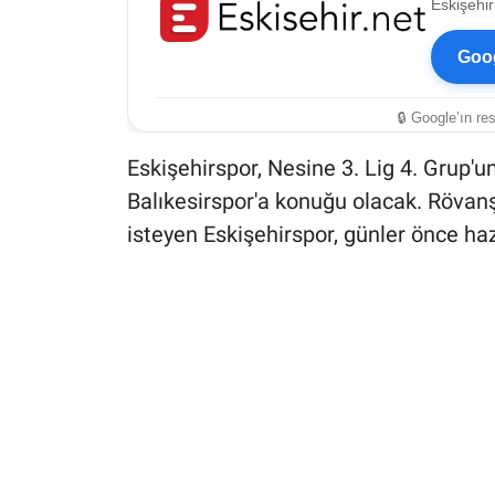
Eskişehir
Goog
🔒 Google’ın re
Eskişehirspor, Nesine 3. Lig 4. Grup'u
Balıkesirspor'a konuğu olacak. Rövan
isteyen Eskişehirspor, günler önce haz