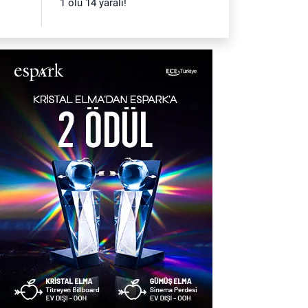
1 ölü 14 yaralı!