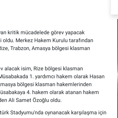
yan kritik mücadelede görev yapacak
li oldu. Merkez Hakem Kurulu tarafından
Rize, Trabzon, Amasya bölgesi klasman
v alacak isim, Rize bölgesi klasman
 Müsabakada 1. yardımcı hakem olarak Hasan
 Amasya bölgesi klasman hakemlerinden
 Müsabakaya 4. hakem olarak atanan hakem
en Ali Samet Özoğlu oldu.
tatürk Stadyumu'nda oynanacak karşılaşma için