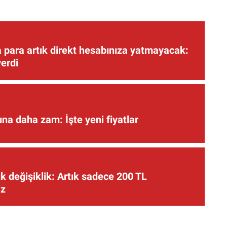
 para artık direkt hesabınıza yatmayacak:
verdi
una daha zam: İşte yeni fiyatlar
 değişiklik: Artık sadece 200 TL
iz