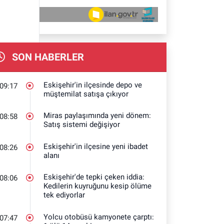
SON HABERLER
Eskişehir'in ilçesinde depo ve
09:17
müştemilat satışa çıkıyor
Miras paylaşımında yeni dönem:
08:58
Satış sistemi değişiyor
Eskişehir'in ilçesine yeni ibadet
08:26
alanı
Eskişehir'de tepki çeken iddia:
08:06
Kedilerin kuyruğunu kesip ölüme
tek ediyorlar
Yolcu otobüsü kamyonete çarptı:
07:47