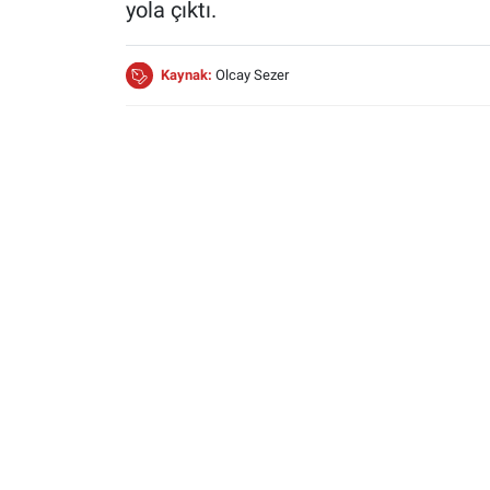
yola çıktı.
Kaynak:
Olcay Sezer