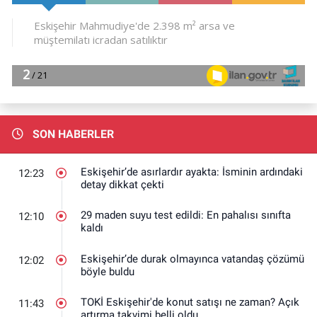
SON HABERLER
Eskişehir’de asırlardır ayakta: İsminin ardındaki
12:23
detay dikkat çekti
29 maden suyu test edildi: En pahalısı sınıfta
12:10
kaldı
Eskişehir’de durak olmayınca vatandaş çözümü
12:02
böyle buldu
TOKİ Eskişehir'de konut satışı ne zaman? Açık
11:43
artırma takvimi belli oldu