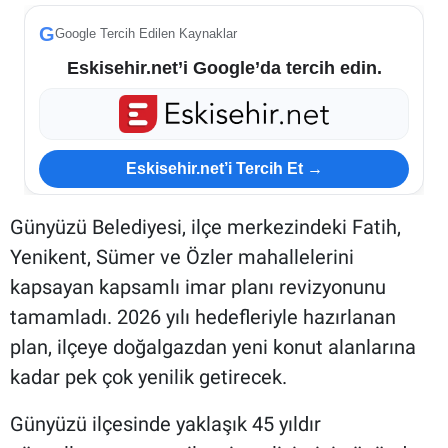
G
Google Tercih Edilen Kaynaklar
Eskisehir.net’i Google’da tercih edin.
Eskisehir.net’i Tercih Et →
Günyüzü Belediyesi, ilçe merkezindeki Fatih,
Yenikent, Sümer ve Özler mahallelerini
kapsayan kapsamlı imar planı revizyonunu
tamamladı. 2026 yılı hedefleriyle hazırlanan
plan, ilçeye doğalgazdan yeni konut alanlarına
kadar pek çok yenilik getirecek.
Günyüzü ilçesinde yaklaşık 45 yıldır