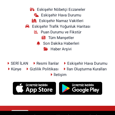
Eskişehir Nöbetçi Eczaneler
Eskişehir Hava Durumu
Eskişehir Namaz Vakitleri
Eskişehir Trafik Yoğunluk Haritası
Puan Durumu ve Fikstür
Tüm Manşetler
Son Dakika Haberleri
Haber Arşivi
SERİ İLAN
Resmi İlanlar
Eskişehir Hava Durumu
Künye
Gizlilik Politikası
İlan Oluşturma Kuralları
İletişim
RSS
Copyright © 2026. Her hakkı saklıdır.