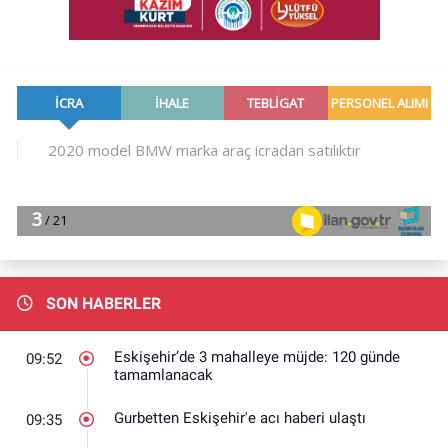
SON HABERLER
Eskişehir’de 3 mahalleye müjde: 120 günde
09:52
tamamlanacak
Gurbetten Eskişehir'e acı haberi ulaştı
09:35