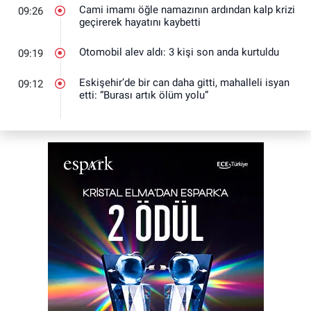
Cami imamı öğle namazının ardından kalp krizi
09:26
geçirerek hayatını kaybetti
Otomobil alev aldı: 3 kişi son anda kurtuldu
09:19
Eskişehir’de bir can daha gitti, mahalleli isyan
09:12
etti: “Burası artık ölüm yolu”