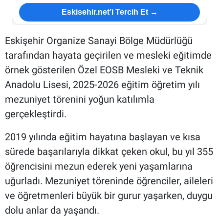
Eskisehir.net’i Tercih Et →
Eskişehir Organize Sanayi Bölge Müdürlüğü
tarafından hayata geçirilen ve mesleki eğitimde
örnek gösterilen Özel EOSB Mesleki ve Teknik
Anadolu Lisesi, 2025-2026 eğitim öğretim yılı
mezuniyet törenini yoğun katılımla
gerçekleştirdi.
2019 yılında eğitim hayatına başlayan ve kısa
sürede başarılarıyla dikkat çeken okul, bu yıl 355
öğrencisini mezun ederek yeni yaşamlarına
uğurladı. Mezuniyet töreninde öğrenciler, aileleri
ve öğretmenleri büyük bir gurur yaşarken, duygu
dolu anlar da yaşandı.