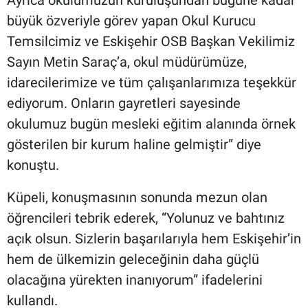
Ayrıca okulumuzun kuruluşundan bugüne kadar
büyük özveriyle görev yapan Okul Kurucu
Temsilcimiz ve Eskişehir OSB Başkan Vekilimiz
Sayın Metin Saraç’a, okul müdürümüze,
idarecilerimize ve tüm çalışanlarımıza teşekkür
ediyorum. Onların gayretleri sayesinde
okulumuz bugün mesleki eğitim alanında örnek
gösterilen bir kurum haline gelmiştir” diye
konuştu.
Küpeli, konuşmasının sonunda mezun olan
öğrencileri tebrik ederek, “Yolunuz ve bahtınız
açık olsun. Sizlerin başarılarıyla hem Eskişehir’in
hem de ülkemizin geleceğinin daha güçlü
olacağına yürekten inanıyorum” ifadelerini
kullandı.