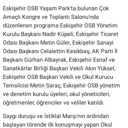
Eskişehir OSB Yaşam Park'ta bulunan Çok
Amaçlı Kongre ve Toplantı Salonu'nda
düzenlenen programa Eskişehir OSB Yönetim
Kurulu Başkanı Nadir Küpeli, Eskişehir Ticaret
Odası Başkanı Metin Güler, Eskişehir Sanayi
Odası Başkanı Celalettin Kesikbaş, AK Parti İl
Başkanı Gürhan Albayrak, Eskişehir Esnaf ve
Sanatkârlar Birliği Başkan Vekili Akın Yüksel,
Eskişehir OSB Başkan Vekili ve Okul Kurucu
Temsilcisi Metin Saraç, Eskişehir OSB yönetim
ve denetim kurulu üyeleri, okul yöneticileri,
öğretmenler, öğrenciler ve veliler katıldı.
Saygı duruşu ve İstiklal Marşı'nın ardından
başlayan törende ilk konuşmayı yapan Okul