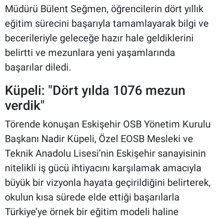
Müdürü Bülent Seğmen, öğrencilerin dört yıllık
eğitim sürecini başarıyla tamamlayarak bilgi ve
becerileriyle geleceğe hazır hale geldiklerini
belirtti ve mezunlara yeni yaşamlarında
başarılar diledi.
Küpeli: "Dört yılda 1076 mezun
verdik"
Törende konuşan Eskişehir OSB Yönetim Kurulu
Başkanı Nadir Küpeli, Özel EOSB Mesleki ve
Teknik Anadolu Lisesi’nin Eskişehir sanayisinin
nitelikli iş gücü ihtiyacını karşılamak amacıyla
büyük bir vizyonla hayata geçirildiğini belirterek,
okulun kısa sürede elde ettiği başarılarla
Türkiye’ye örnek bir eğitim modeli haline