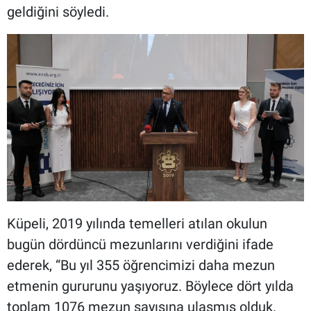
geldiğini söyledi.
Küpeli, 2019 yılında temelleri atılan okulun
bugün dördüncü mezunlarını verdiğini ifade
ederek, “Bu yıl 355 öğrencimizi daha mezun
etmenin gururunu yaşıyoruz. Böylece dört yılda
toplam 1076 mezun sayısına ulaşmış olduk.