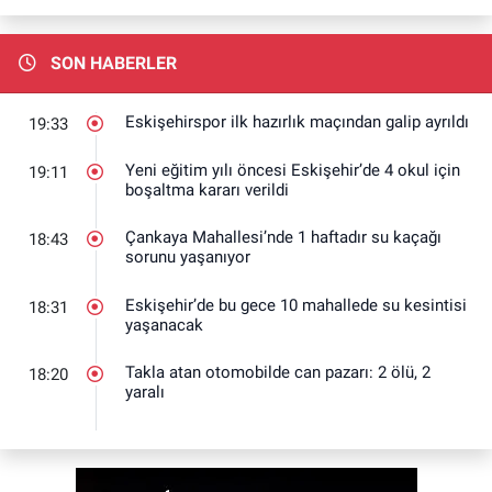
SON HABERLER
Eskişehirspor ilk hazırlık maçından galip ayrıldı
19:33
Yeni eğitim yılı öncesi Eskişehir’de 4 okul için
19:11
boşaltma kararı verildi
Çankaya Mahallesi’nde 1 haftadır su kaçağı
18:43
sorunu yaşanıyor
Eskişehir’de bu gece 10 mahallede su kesintisi
18:31
yaşanacak
Takla atan otomobilde can pazarı: 2 ölü, 2
18:20
yaralı