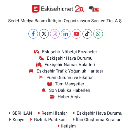
Sedef Medya Basım İletişim Organizasyon San. ve Tic. A.Ş.
Eskişehir Nöbetçi Eczaneler
Eskişehir Hava Durumu
Eskişehir Namaz Vakitleri
Eskişehir Trafik Yoğunluk Haritası
Puan Durumu ve Fikstür
Tüm Manşetler
Son Dakika Haberleri
Haber Arşivi
SERİ İLAN
Resmi İlanlar
Eskişehir Hava Durumu
Künye
Gizlilik Politikası
İlan Oluşturma Kuralları
İletişim