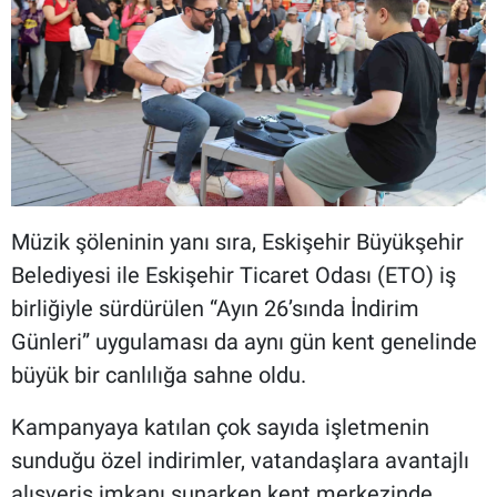
Müzik şöleninin yanı sıra, Eskişehir Büyükşehir
Belediyesi ile Eskişehir Ticaret Odası (ETO) iş
birliğiyle sürdürülen “Ayın 26’sında İndirim
Günleri” uygulaması da aynı gün kent genelinde
büyük bir canlılığa sahne oldu.
Kampanyaya katılan çok sayıda işletmenin
sunduğu özel indirimler, vatandaşlara avantajlı
alışveriş imkanı sunarken kent merkezinde