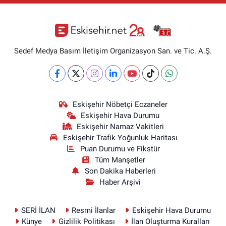
Sedef Medya Basım İletişim Organizasyon San. ve Tic. A.Ş.
Eskişehir Nöbetçi Eczaneler
Eskişehir Hava Durumu
Eskişehir Namaz Vakitleri
Eskişehir Trafik Yoğunluk Haritası
Puan Durumu ve Fikstür
Tüm Manşetler
Son Dakika Haberleri
Haber Arşivi
SERİ İLAN
Resmi İlanlar
Eskişehir Hava Durumu
Künye
Gizlilik Politikası
İlan Oluşturma Kuralları