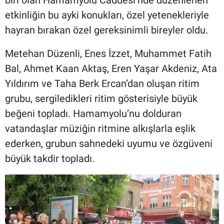
etkinliğin bu ayki konukları, özel yetenekleriyle
hayran bırakan özel gereksinimli bireyler oldu.
Metehan Düzenli, Enes İzzet, Muhammet Fatih
Bal, Ahmet Kaan Aktaş, Eren Yaşar Akdeniz, Ata
Yıldırım ve Taha Berk Ercan’dan oluşan ritim
grubu, sergiledikleri ritim gösterisiyle büyük
beğeni topladı. Hamamyolu’nu dolduran
vatandaşlar müziğin ritmine alkışlarla eşlik
ederken, grubun sahnedeki uyumu ve özgüveni
büyük takdir topladı.