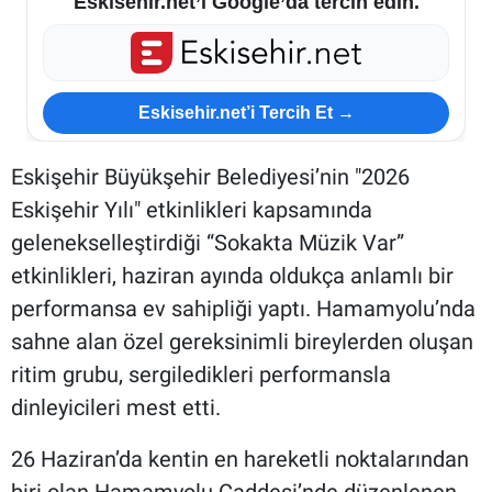
Eskisehir.net’i Google’da tercih edin.
Eskisehir.net’i Tercih Et →
Eskişehir Büyükşehir Belediyesi’nin "2026
Eskişehir Yılı" etkinlikleri kapsamında
gelenekselleştirdiği “Sokakta Müzik Var”
etkinlikleri, haziran ayında oldukça anlamlı bir
performansa ev sahipliği yaptı. Hamamyolu’nda
sahne alan özel gereksinimli bireylerden oluşan
ritim grubu, sergiledikleri performansla
dinleyicileri mest etti.
26 Haziran’da kentin en hareketli noktalarından
biri olan Hamamyolu Caddesi’nde düzenlenen