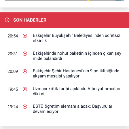
SON HABERLER
Eskişehir Büyükşehir Belediyesi'nden ücretsiz
20:54
etkinlik
Eskişehir'de nohut paketinin içinden çıkan şey
20:31
mide bulandırdı
Eskişehir Şehir Hastanesi'nin 9 polikliniğinde
20:09
akşam mesaisi yapılıyor
Uzmanı kritik tarihi açıkladı: Altın yatırımcıları
19:45
dikkat
ESTÜ öğretim elemanı alacak: Başvurular
19:24
devam ediyor