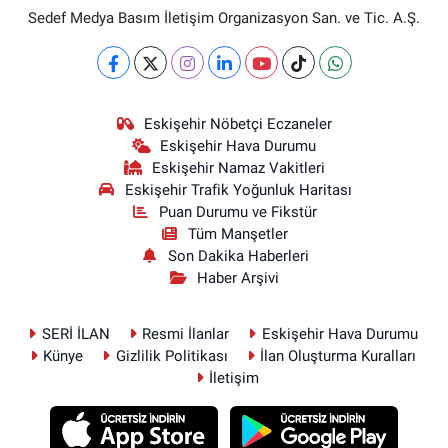
Sedef Medya Basım İletişim Organizasyon San. ve Tic. A.Ş.
Eskişehir Nöbetçi Eczaneler
Eskişehir Hava Durumu
Eskişehir Namaz Vakitleri
Eskişehir Trafik Yoğunluk Haritası
Puan Durumu ve Fikstür
Tüm Manşetler
Son Dakika Haberleri
Haber Arşivi
SERİ İLAN
Resmi İlanlar
Eskişehir Hava Durumu
Künye
Gizlilik Politikası
İlan Oluşturma Kuralları
İletişim