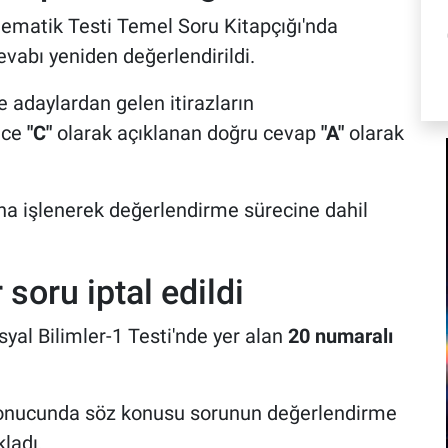
matik Testi Temel Soru Kitapçığı'nda
vabı yeniden değerlendirildi.
 adaylardan gelen itirazların
nce
"C"
olarak açıklanan doğru cevap
"A"
olarak
a işlenerek değerlendirme sürecine dahil
 soru iptal edildi
yal Bilimler-1 Testi'nde yer alan
20 numaralı
onucunda söz konusu sorunun değerlendirme
kladı.