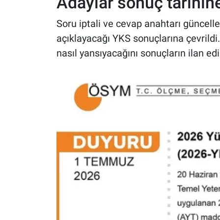
Adaylar sonuç tarihin
Soru iptali ve cevap anahtarı güncell
açıklayacağı YKS sonuçlarına çevrildi.
nasıl yansıyacağını sonuçların ilan edi