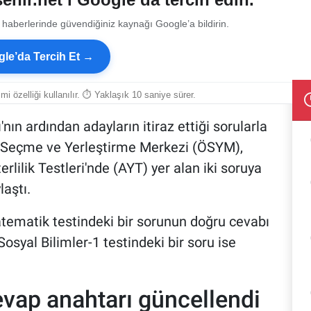
 haberlerinde güvendiğiniz kaynağı Google’a bildirin.
le’da Tercih Et →
smi özelliği kullanılır. ⏱ Yaklaşık 10 saniye sürer.
n ardından adayların itiraz ettiği sorularla
e, Seçme ve Yerleştirme Merkezi (ÖSYM),
rlilik Testleri'nde (AYT) yer alan iki soruya
laştı.
ematik testindeki bir sorunun doğru cevabı
Sosyal Bilimler-1 testindeki bir soru ise
vap anahtarı güncellendi