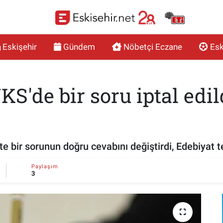
Eskişehir
Gündem
Nöbetçi Eczane
Esk
'de bir soru iptal edil
ir sorunun doğru cevabını değiştirdi, Edebiyat test
Paylaşım
3