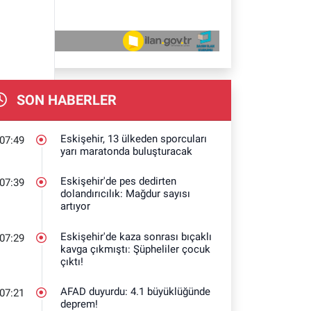
SON HABERLER
Eskişehir, 13 ülkeden sporcuları
07:49
yarı maratonda buluşturacak
Eskişehir'de pes dedirten
07:39
dolandırıcılık: Mağdur sayısı
artıyor
Eskişehir'de kaza sonrası bıçaklı
07:29
kavga çıkmıştı: Şüpheliler çocuk
çıktı!
AFAD duyurdu: 4.1 büyüklüğünde
07:21
deprem!