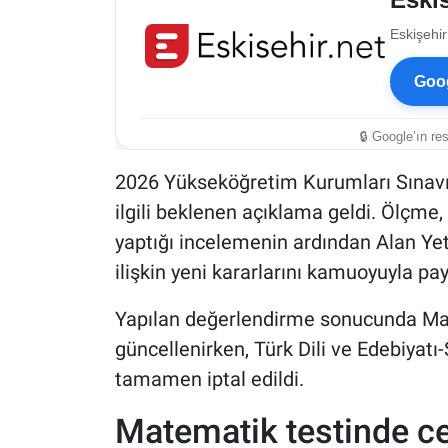
Eskişehir
Goog
🔒 Google’ın re
2026 Yükseköğretim Kurumları Sınavı'nı
ilgili beklenen açıklama geldi. Ölçm
yaptığı incelemenin ardından Alan Yete
ilişkin yeni kararlarını kamuoyuyla pay
Yapılan değerlendirme sonucunda Mat
güncellenirken, Türk Dili ve Edebiyatı-
tamamen iptal edildi.
Matematik testinde ce