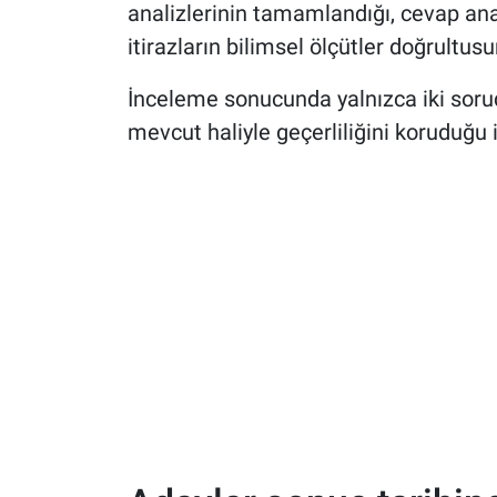
analizlerinin tamamlandığı, cevap ana
itirazların bilimsel ölçütler doğrultusu
İnceleme sonucunda yalnızca iki soruda
mevcut haliyle geçerliliğini koruduğu i