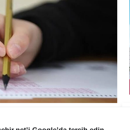
ehir.net’i Google’da tercih edin.