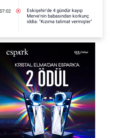
Eskişehir'de 4 gündür kayıp
07:02
Merve'nin babasından korkunç
iddia: "Kızıma talimat vermişler"