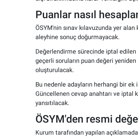
Puanlar nasıl hesapl
ÖSYM'nin sınav kılavuzunda yer alan ku
aleyhine sonuç doğurmayacak.
Değerlendirme sürecinde iptal edilen 
geçerli soruların puan değeri yeniden
oluşturulacak.
Bu nedenle adayların herhangi bir ek
Güncellenen cevap anahtarı ve iptal
yansıtılacak.
ÖSYM'den resmi değe
Kurum tarafından yapılan açıklamada