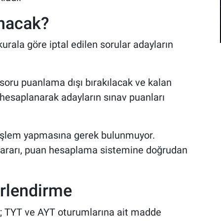
anacak?
rala göre iptal edilen sorular adayların
soru puanlama dışı bırakılacak ve kalan
 hesaplanarak adayların sınav puanları
 işlem yapmasına gerek bulunmuyor.
 kararı, puan hesaplama sistemine doğrudan
rlendirme
; TYT ve AYT oturumlarına ait madde