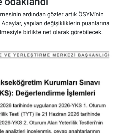
e odaklandı
emesinin ardından gözler artık ÖSYM'nin
 Adaylar, yapılan değişikliklerin puanlarına
lmesiyle birlikte net olarak görebilecek.