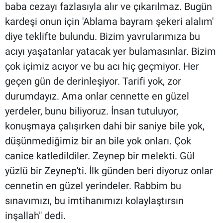
baba cezayı fazlasıyla alır ve çıkarılmaz. Bugün
kardeşi onun için 'Ablama bayram şekeri alalım'
diye teklifte bulundu. Bizim yavrularımıza bu
acıyı yaşatanlar yatacak yer bulamasınlar. Bizim
çok içimiz acıyor ve bu acı hiç geçmiyor. Her
geçen gün de derinleşiyor. Tarifi yok, zor
durumdayız. Ama onlar cennette en güzel
yerdeler, bunu biliyoruz. İnsan tutuluyor,
konuşmaya çalışırken dahi bir saniye bile yok,
düşünmediğimiz bir an bile yok onları. Çok
canice katledildiler. Zeynep bir melekti. Gül
yüzlü bir Zeynep'ti. İlk günden beri diyoruz onlar
cennetin en güzel yerindeler. Rabbim bu
sınavımızı, bu imtihanımızı kolaylaştırsın
inşallah" dedi.