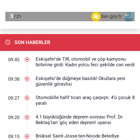
SON HABERLER
Eskişehir'de TIR, otomobil ve çöp kamyonu
09:45
birbirine girdi: Kadın yolcu feci şekilde can verdi
Eskişehir'de düğmeye basıldı! Okullara yeni
09:38
güvenlik görevlisi
Otomobille hafif ticari araç çarpıştı: 4'ü çocuk 8
09:27
yaralı
4.1 büyüklüğünde deprem sonrası Prof. Dr.
09:20
Bektaş'tan 'göç eden deprem' uyarısı
Brüksel Saint-Josse-ten-Noode Belediye
09:15