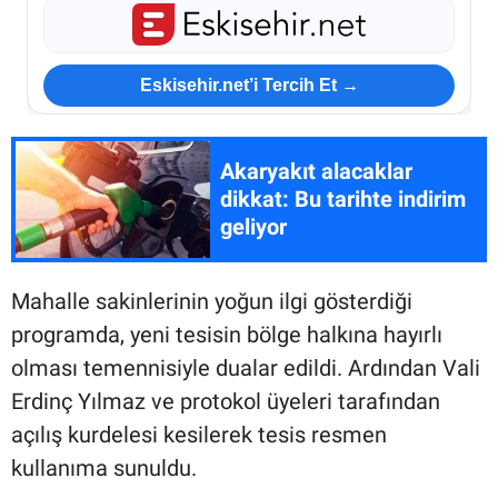
Eskisehir.net’i Tercih Et →
Akaryakıt alacaklar
dikkat: Bu tarihte indirim
geliyor
Mahalle sakinlerinin yoğun ilgi gösterdiği
programda, yeni tesisin bölge halkına hayırlı
olması temennisiyle dualar edildi. Ardından Vali
Erdinç Yılmaz ve protokol üyeleri tarafından
açılış kurdelesi kesilerek tesis resmen
kullanıma sunuldu.