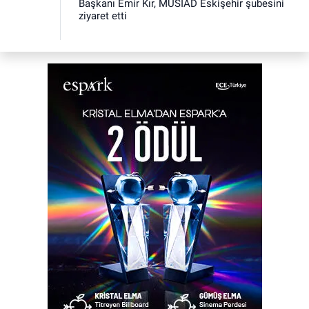
Başkanı Emir Kır, MÜSİAD Eskişehir şubesini
ziyaret etti