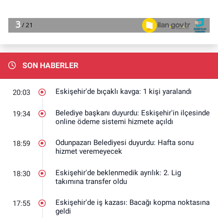
SON HABERLER
Eskişehir'de bıçaklı kavga: 1 kişi yaralandı
20:03
Belediye başkanı duyurdu: Eskişehir'in ilçesinde
19:34
online ödeme sistemi hizmete açıldı
Odunpazarı Belediyesi duyurdu: Hafta sonu
18:59
hizmet veremeyecek
Eskişehir'de beklenmedik ayrılık: 2. Lig
18:30
takımına transfer oldu
Eskişehir'de iş kazası: Bacağı kopma noktasına
17:55
geldi