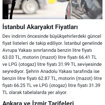
İstanbul Akaryakıt Fiyatları
Dev indirim öncesinde büyükşehirlerdeki güncel
fiyat listeleri de takip ediliyor. İstanbul genelinde
Avrupa Yakası sınırlarında benzin litre fiyatı
63.03 TL, motorin (mazot) litre fiyatı 66.41 TL
ve LPG (otogaz) litre fiyatı 31.99 TL seviyesinde
seyrediyor. Şehrin Anadolu Yakası tarafında ise
benzin litre fiyatı 62.87 TL, motorin (mazot) litre
fiyatı 66.25 TL ve LPG (otogaz) litre fiyatı 31.39
TL olarak tabelalarda yer alıyor.
Ankara ve İzmir Tarifeleri