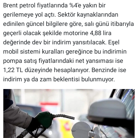
Brent petrol fiyatlarında %4'e yakın bir
gerilemeye yol açtı. Sektör kaynaklarından
edinilen güncel bilgilere göre, salı günü itibarıyla
geçerli olacak şekilde motorine 4,88 lira
değerinde dev bir indirim yansıtılacak. Eşel
mobil sistemi kuralları gereğince bu indirimin
pompa satış fiyatlarındaki net yansıması ise
1,22 TL düzeyinde hesaplanıyor. Benzinde ise
indirim ya da zam beklentisi bulunmuyor.