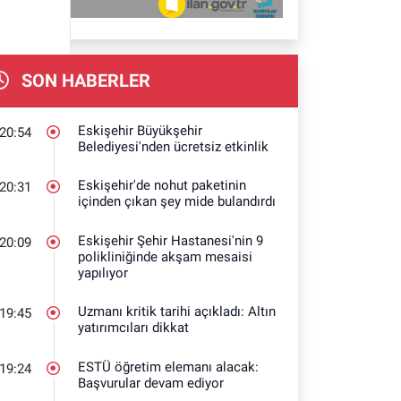
SON HABERLER
Eskişehir Büyükşehir
20:54
Belediyesi'nden ücretsiz etkinlik
Eskişehir'de nohut paketinin
20:31
içinden çıkan şey mide bulandırdı
Eskişehir Şehir Hastanesi'nin 9
20:09
polikliniğinde akşam mesaisi
yapılıyor
Uzmanı kritik tarihi açıkladı: Altın
19:45
yatırımcıları dikkat
ESTÜ öğretim elemanı alacak:
19:24
Başvurular devam ediyor