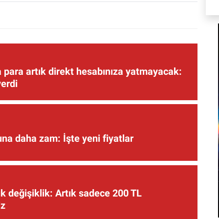
 para artık direkt hesabınıza yatmayacak:
verdi
una daha zam: İşte yeni fiyatlar
 değişiklik: Artık sadece 200 TL
iz