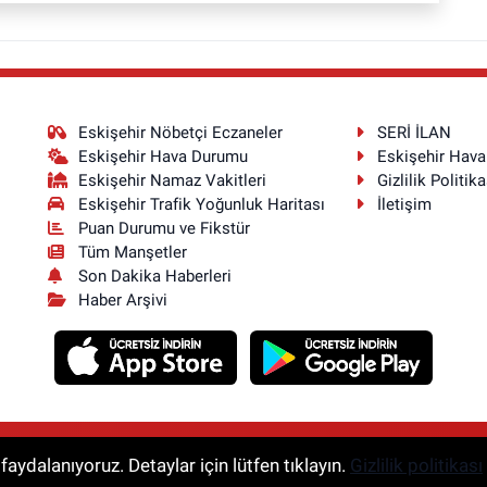
Eskişehir Nöbetçi Eczaneler
SERİ İLAN
Eskişehir Hava Durumu
Eskişehir Hav
Eskişehir Namaz Vakitleri
Gizlilik Politika
Eskişehir Trafik Yoğunluk Haritası
İletişim
Puan Durumu ve Fikstür
Tüm Manşetler
Son Dakika Haberleri
Haber Arşivi
aydalanıyoruz. Detaylar için lütfen tıklayın.
Gizlilik politikası