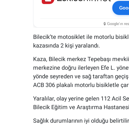
Goog
🔒 Google’ın re
Bilecik’te motosiklet ile motorlu bis
kazasında 2 kişi yaralandı.
Kaza, Bilecik merkez Tepebaşı mevkii
merkezine doğru ilerleyen Efe L. yöne
yönde seyreden ve sağ taraftan geçi
ACB 306 plakalı motorlu bisikletle çar
Yaralılar, olay yerine gelen 112 Acil S
Bilecik Eğitim ve Araştırma Hastanesi
Sağlık durumlarının iyi olduğu belirtili