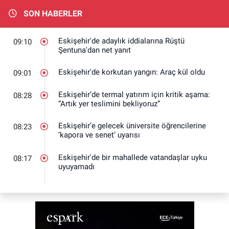
SON HABERLER
Eskişehir'de adaylık iddialarına Rüştü
09:10
Şentuna'dan net yanıt
Eskişehir'de korkutan yangın: Araç kül oldu
09:01
Eskişehir’de termal yatırım için kritik aşama:
08:28
“Artık yer teslimini bekliyoruz”
Eskişehir’e gelecek üniversite öğrencilerine
08:23
‘kapora ve senet’ uyarısı
Eskişehir'de bir mahallede vatandaşlar uyku
08:17
uyuyamadı