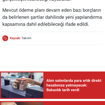
Mevcut ödeme planı devam eden bazı borçların
da belirlenen şartlar dahilinde yeni yapılandırma
kapsamına dahil edilebileceği ifade edildi.
Kaynak:
Takvim
Alım satımlarda para artık direkt
hesabınıza yatmayacak:
Bakanlık tarih verdi