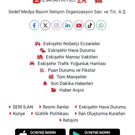
Sedef Medya Basım İletişim Organizasyon San. ve Tic. A.Ş.
Eskişehir Nöbetçi Eczaneler
Eskişehir Hava Durumu
Eskişehir Namaz Vakitleri
Eskişehir Trafik Yoğunluk Haritası
Puan Durumu ve Fikstür
Tüm Manşetler
Son Dakika Haberleri
Haber Arşivi
SERİ İLAN
Resmi İlanlar
Eskişehir Hava Durumu
Künye
Gizlilik Politikası
İlan Oluşturma Kuralları
İletişim