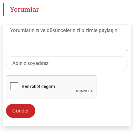
Yorumlar
Gönder