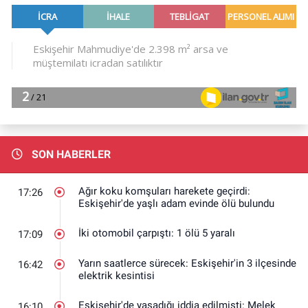
SON HABERLER
Ağır koku komşuları harekete geçirdi:
17:26
Eskişehir'de yaşlı adam evinde ölü bulundu
İki otomobil çarpıştı: 1 ölü 5 yaralı
17:09
Yarın saatlerce sürecek: Eskişehir'in 3 ilçesinde
16:42
elektrik kesintisi
Eskişehir'de yaşadığı iddia edilmişti: Melek
16:10