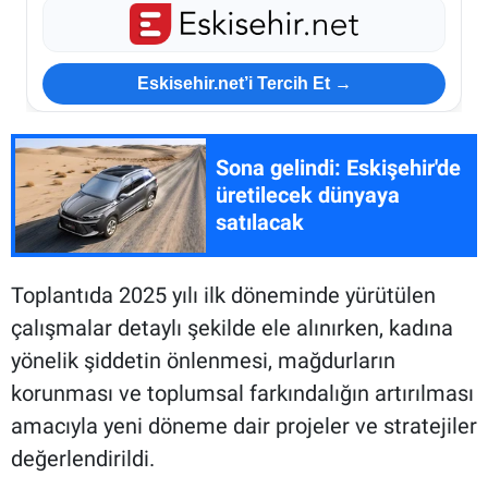
Eskisehir.net’i Tercih Et →
Sona gelindi: Eskişehir'de
üretilecek dünyaya
satılacak
Toplantıda 2025 yılı ilk döneminde yürütülen
çalışmalar detaylı şekilde ele alınırken, kadına
yönelik şiddetin önlenmesi, mağdurların
korunması ve toplumsal farkındalığın artırılması
amacıyla yeni döneme dair projeler ve stratejiler
değerlendirildi.