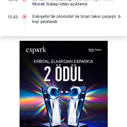
Mızrak Subaşı'ndan açıklama
Eskişehir'de otomobil ile ticari taksi çarpıştı: 6
15:43
kişi yaralandı