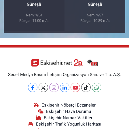
Güneşli
Güneşli
Nem: %54
Nem: %57
Rüzgar: 11.00 m/s
Rüzgar: 10.89 m/s
Sedef Medya Basım İletişim Organizasyon San. ve Tic. A.Ş.
Eskişehir Nöbetçi Eczaneler
Eskişehir Hava Durumu
Eskişehir Namaz Vakitleri
Eskişehir Trafik Yoğunluk Haritası