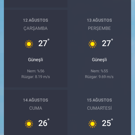
12 AĞUSTOS
13 AĞUSTOS
ÇARŞAMBA
PERŞEMBE
°
°
27
27
Güneşli
Güneşli
Nem: %56
Nem: %55
Rüzgar: 8.19 m/s
Rüzgar: 9.69 m/s
14 AĞUSTOS
15 AĞUSTOS
CUMA
CUMARTESI
°
°
26
25