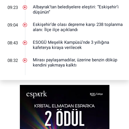
Albayrak’tan belediyelere eleştiri: “Eskişehir’i
09:23
düşünün”
Eskişehir’de olası depreme karşı 238 toplanma
09:04
alanı: İlçe ilçe açıklandı
ESOGÜ Meşelik Kampüsü’nde 3 yıllığına
08:43
kafeterya kiraya verilecek
Mirası paylaşamadılar, üzerine benzin döküp
08:32
kendini yakmaya kalktı