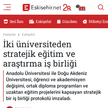
RESMİ İLANLAR
Eskişehir Nöbetçi Eczaneler
Seri İlan
Eskişehir
Gündem
Nöbetçi Ec
GÜNDEM
Eskişehir Hava Durumu
Haberler
Eskişehir
İki üniversiteden
DÜNYA
Eskişehir Namaz Vakitleri
stratejik eğitim ve
SAĞLIK
Eskişehir Trafik Yoğunluk Haritası
araştırma iş birliği
MAGAZİN
Süper Lig Puan Durumu ve Fikstür
Anadolu Üniversitesi ile Doğu Akdeniz
Üniversitesi, öğrenci ve akademisyen
KADIN
Tüm Manşetler
değişimi, ortak diploma programları ve
uzaktan eğitim projelerini kapsayan stratejik
TEKNOLOJİ
Son Dakika Haberleri
bir iş birliği protokolü imzaladı.
YEMEK
Haber Arşivi