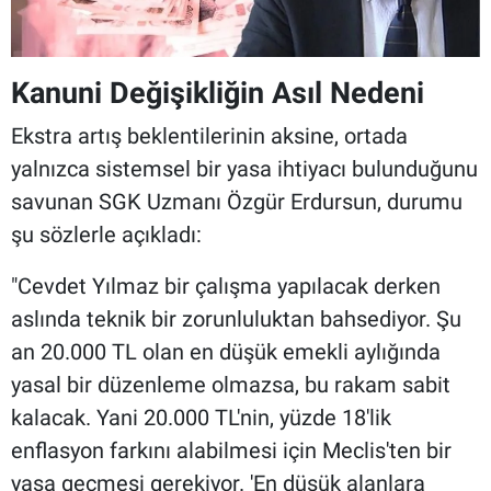
Kanuni Değişikliğin Asıl Nedeni
Ekstra artış beklentilerinin aksine, ortada
yalnızca sistemsel bir yasa ihtiyacı bulunduğunu
savunan SGK Uzmanı Özgür Erdursun, durumu
şu sözlerle açıkladı:
"Cevdet Yılmaz bir çalışma yapılacak derken
aslında teknik bir zorunluluktan bahsediyor. Şu
an 20.000 TL olan en düşük emekli aylığında
yasal bir düzenleme olmazsa, bu rakam sabit
kalacak. Yani 20.000 TL'nin, yüzde 18'lik
enflasyon farkını alabilmesi için Meclis'ten bir
yasa geçmesi gerekiyor. 'En düşük alanlara