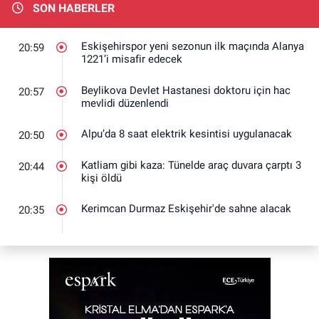
SON HABERLER
Eskişehirspor yeni sezonun ilk maçında Alanya
20:59
1221’i misafir edecek
Beylikova Devlet Hastanesi doktoru için hac
20:57
mevlidi düzenlendi
Alpu’da 8 saat elektrik kesintisi uygulanacak
20:50
Katliam gibi kaza: Tünelde araç duvara çarptı 3
20:44
kişi öldü
Kerimcan Durmaz Eskişehir'de sahne alacak
20:35