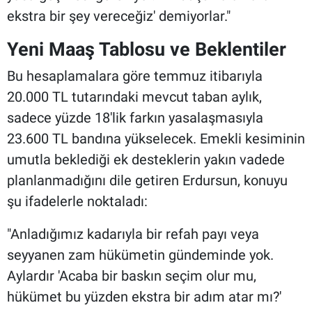
ekstra bir şey vereceğiz' demiyorlar."
Yeni Maaş Tablosu ve Beklentiler
Bu hesaplamalara göre temmuz itibarıyla
20.000 TL tutarındaki mevcut taban aylık,
sadece yüzde 18'lik farkın yasalaşmasıyla
23.600 TL bandına yükselecek. Emekli kesiminin
umutla beklediği ek desteklerin yakın vadede
planlanmadığını dile getiren Erdursun, konuyu
şu ifadelerle noktaladı:
"Anladığımız kadarıyla bir refah payı veya
seyyanen zam hükümetin gündeminde yok.
Aylardır 'Acaba bir baskın seçim olur mu,
hükümet bu yüzden ekstra bir adım atar mı?'