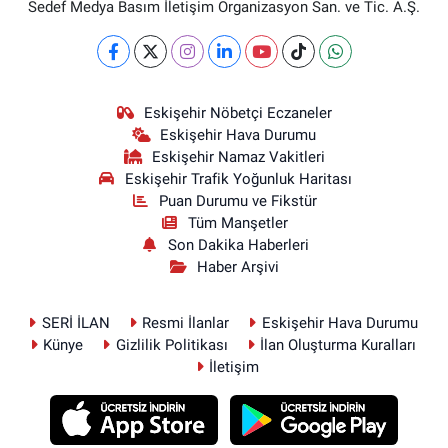
Sedef Medya Basım İletişim Organizasyon San. ve Tic. A.Ş.
Eskişehir Nöbetçi Eczaneler
Eskişehir Hava Durumu
Eskişehir Namaz Vakitleri
Eskişehir Trafik Yoğunluk Haritası
Puan Durumu ve Fikstür
Tüm Manşetler
Son Dakika Haberleri
Haber Arşivi
SERİ İLAN
Resmi İlanlar
Eskişehir Hava Durumu
Künye
Gizlilik Politikası
İlan Oluşturma Kuralları
İletişim