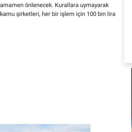
si tamamen önlenecek. Kurallara uymayarak
amu şirketleri, her bir işlem için 100 bin lira