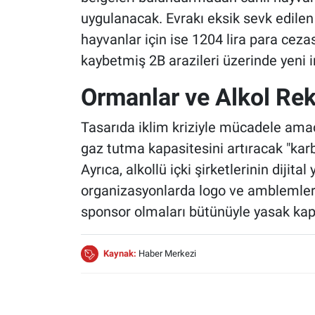
uygulanacak. Evrakı eksik sevk edilen h
hayvanlar için ise 1204 lira para cezas
kaybetmiş 2B arazileri üzerinde yeni 
Ormanlar ve Alkol Rek
Tasarıda iklim kriziyle mücadele am
gaz tutma kapasitesini artıracak "karb
Ayrıca, alkollü içki şirketlerinin dijita
organizasyonlarda logo ve amblemleri
sponsor olmaları bütünüyle yasak kaps
Kaynak:
Haber Merkezi