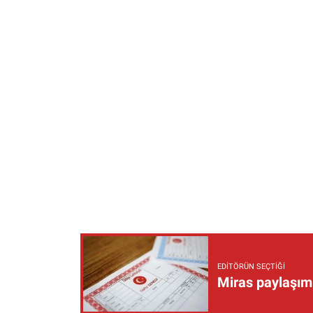
EDITÖRÜN SEÇTIĞI
Miras paylaşımı