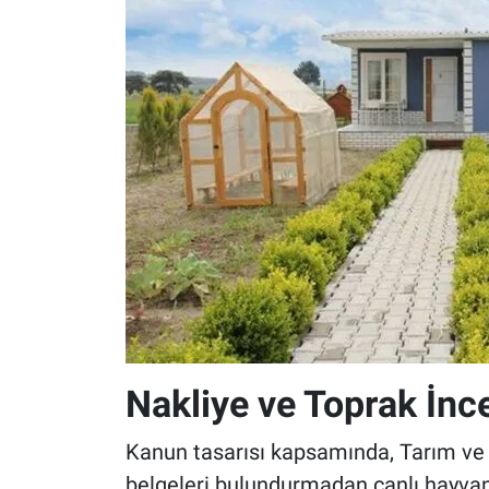
Nakliye ve Toprak İnc
Kanun tasarısı kapsamında, Tarım ve 
belgeleri bulundurmadan canlı hayvan 