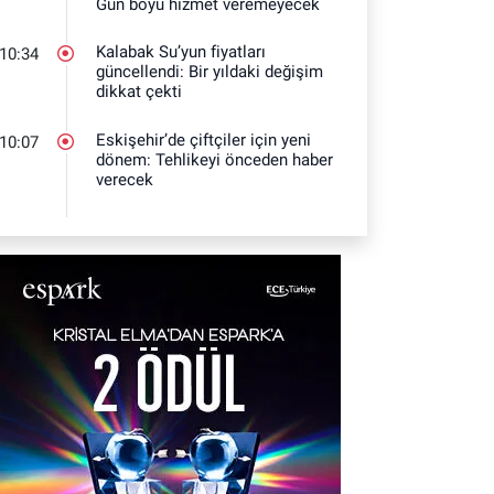
Gün boyu hizmet veremeyecek
Kalabak Su’yun fiyatları
10:34
güncellendi: Bir yıldaki değişim
dikkat çekti
Eskişehir’de çiftçiler için yeni
10:07
dönem: Tehlikeyi önceden haber
verecek