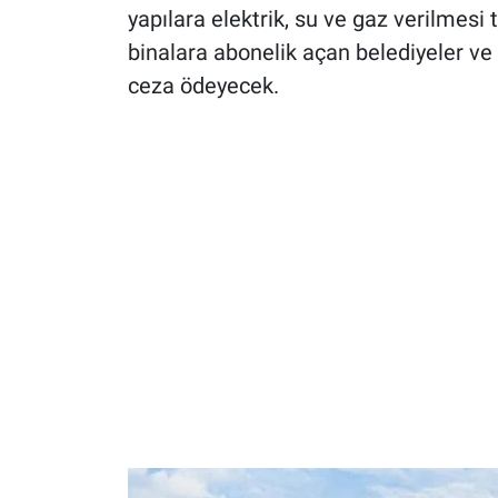
yapılara elektrik, su ve gaz verilme
binalara abonelik açan belediyeler ve k
ceza ödeyecek.