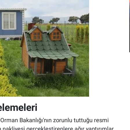
elemeleri
Orman Bakanlığı'nın zorunlu tuttuğu resmi
nakliyesi gerçekleştirenlere ağır yaptırımlar