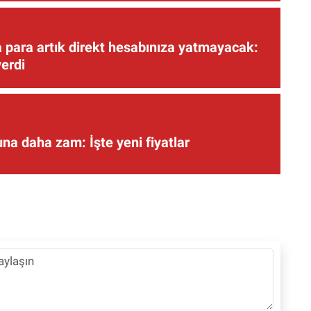
 para artık direkt hesabınıza yatmayacak:
verdi
una daha zam: İşte yeni fiyatlar