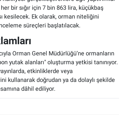
er bir sığır için 7 bin 863 lira, küçükbaş
ı kesilecek. Ek olarak, orman niteliğini
inceleme süreçleri başlatılacak.
lamları
acıyla Orman Genel Müdürlüğü’ne ormanların
on yutak alanları" oluşturma yetkisi tanınıyor.
l yayınlarda, etkinliklerde veya
ni kullanarak doğrudan ya da dolaylı şekilde
amına dâhil ediliyor.