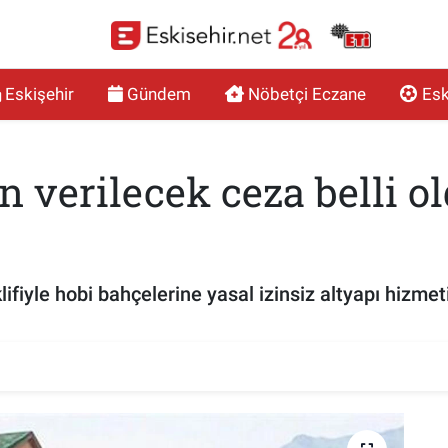
Eskişehir
Gündem
Nöbetçi Eczane
Esk
n verilecek ceza belli o
fiyle hobi bahçelerine yasal izinsiz altyapı hizmeti