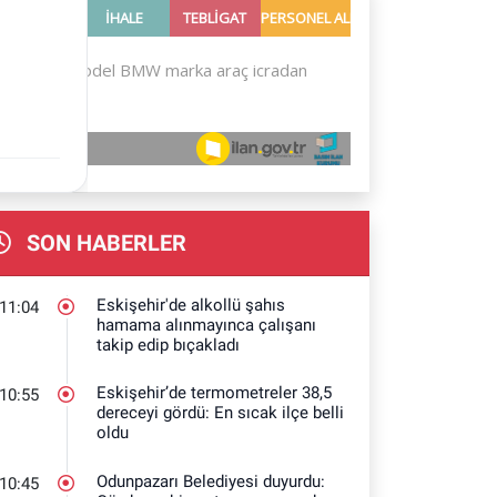
SON HABERLER
Eskişehir'de alkollü şahıs
11:04
hamama alınmayınca çalışanı
takip edip bıçakladı
Eskişehir’de termometreler 38,5
10:55
dereceyi gördü: En sıcak ilçe belli
oldu
Odunpazarı Belediyesi duyurdu:
10:45