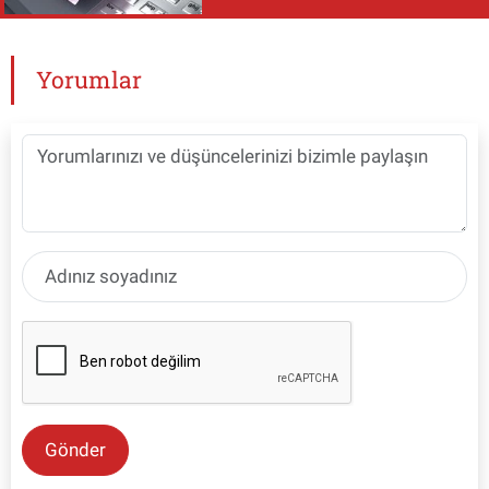
Yorumlar
Gönder