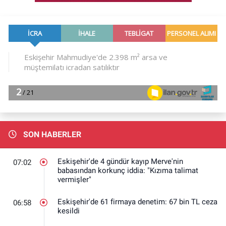
SON HABERLER
Eskişehir'de 4 gündür kayıp Merve'nin
07:02
babasından korkunç iddia: "Kızıma talimat
vermişler"
Eskişehir'de 61 firmaya denetim: 67 bin TL ceza
06:58
kesildi