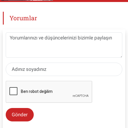
Yorumlar
Gönder