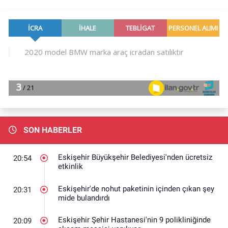
SON HABERLER
Eskişehir Büyükşehir Belediyesi'nden ücretsiz
20:54
etkinlik
Eskişehir'de nohut paketinin içinden çıkan şey
20:31
mide bulandırdı
Eskişehir Şehir Hastanesi'nin 9 polikliniğinde
20:09