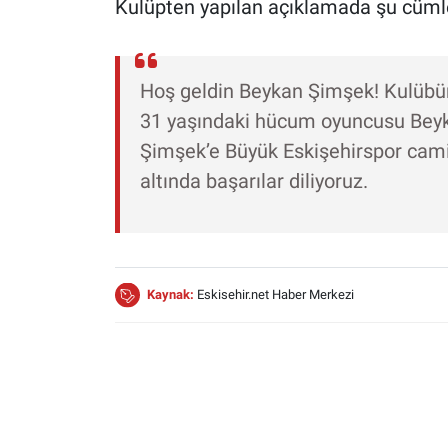
Kulüpten yapılan açıklamada şu cümlel
Hoş geldin Beykan Şimşek! Kulübü
31 yaşındaki hücum oyuncusu Beyk
Şimşek’e Büyük Eskişehirspor camia
altında başarılar diliyoruz.
Kaynak:
Eskisehir.net Haber Merkezi