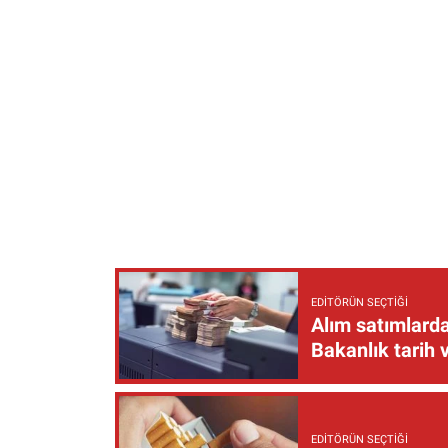
EDITÖRÜN SEÇTIĞI
Alım satımlarda
Bakanlık tarih 
EDITÖRÜN SEÇTIĞI