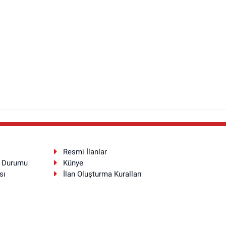
Resmi İlanlar
a Durumu
Künye
sı
İlan Oluşturma Kuralları