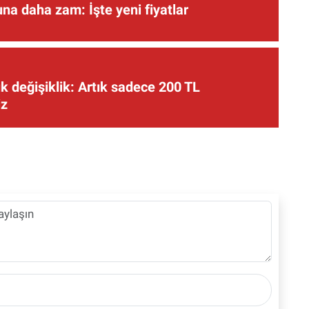
una daha zam: İşte yeni fiyatlar
 değişiklik: Artık sadece 200 TL
iz