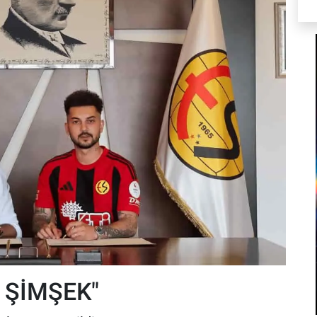
 ŞİMŞEK"