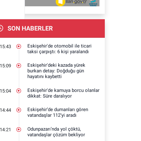
SON HABERLER
Eskişehir'de otomobil ile ticari
15:43
taksi çarpıştı: 6 kişi yaralandı
Eskişehir'deki kazada yürek
15:09
burkan detay: Doğduğu gün
hayatını kaybetti
Eskişehir'de kamuya borcu olanlar
15:04
dikkat: Süre daralıyor
Eskişehir’de dumanları gören
14:44
vatandaşlar 112’yi aradı
Odunpazarı’nda yol çöktü,
14:21
vatandaşlar çözüm bekliyor