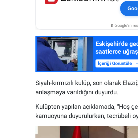
Goog
🔒 Google’ın re
Eskişehir'de ge
saatlerce uğraş
İçeriği Görüntüle
Siyah-kırmızılı kulüp, son olarak Elaz
anlaşmaya varıldığını duyurdu.
Kulüpten yapılan açıklamada, "Hoş gel
kamuoyuna duyurulurken, tecrübeli oyun