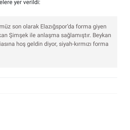
ere yer verildi:
müz son olarak Elazığspor’da forma giyen
an Şimşek ile anlaşma sağlamıştır. Beykan
sına hoş geldin diyor, siyah-kırmızı forma