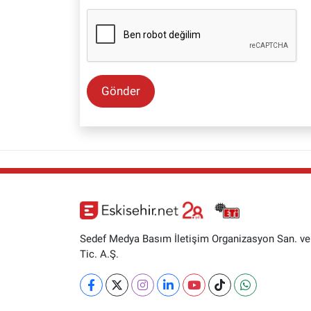
Gönder
Sedef Medya Basım İletişim Organizasyon San. ve
Tic. A.Ş.