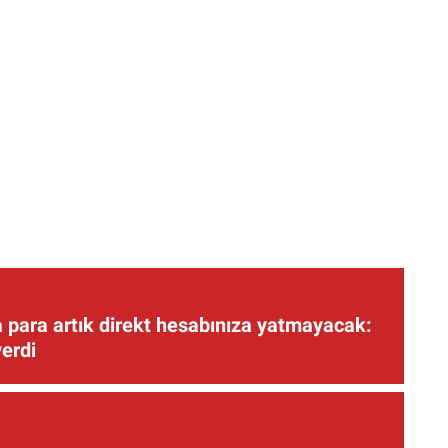
 para artık direkt hesabınıza yatmayacak:
verdi