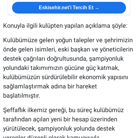
Eskisehir.net’i Tercih Et →
Konuyla ilgili kulüpten yapılan açıklama şöyle:
Kulübümüze gelen yoğun talepler ve şehrimizin
önde gelen isimleri, eski başkan ve yöneticilerin
destek çağrıları doğrultusunda, şampiyonluk
yolundaki takımımızın gücüne güç katmak,
kulübümüzün sürdürülebilir ekonomik yapısını
sağlamlaştırmak adına bir hareket
başlatılmıştır.
Şeffaflık ilkemiz gereği, bu süreç kulübümüz
tarafından açılan yeni bir hesap üzerinden
yürütülecek, şampiyonluk yolunda destek
verenler düzenli olarak kamuoyuyla