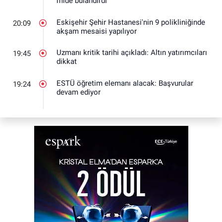
mide bulandırdı
Eskişehir Şehir Hastanesi'nin 9 polikliniğinde
20:09
akşam mesaisi yapılıyor
Uzmanı kritik tarihi açıkladı: Altın yatırımcıları
19:45
dikkat
ESTÜ öğretim elemanı alacak: Başvurular
19:24
devam ediyor