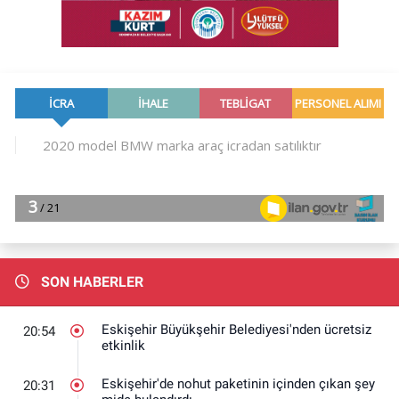
SON HABERLER
Eskişehir Büyükşehir Belediyesi'nden ücretsiz
20:54
etkinlik
Eskişehir'de nohut paketinin içinden çıkan şey
20:31