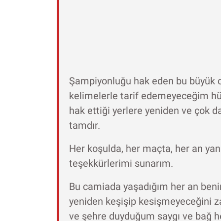
Şampiyonluğu hak eden bu büyük
kelimelerle tarif edemeyeceğim h
hak ettiği yerlere yeniden ve çok 
tamdır.
Her koşulda, her maçta, her an yan
teşekkürlerimi sunarım.
Bu camiada yaşadığım her an benim 
yeniden keşişip kesişmeyeceğini z
ve şehre duyduğum saygı ve bağ he