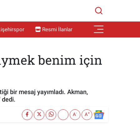
işehirspor
Resmi İlanlar
iymek benim için
tiği bir mesaj yayımladı. Akman,
 dedi.
-
+
A
A