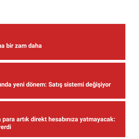
ına bir zam daha
nda yeni dönem: Satış sistemi değişiyor
 para artık direkt hesabınıza yatmayacak:
verdi