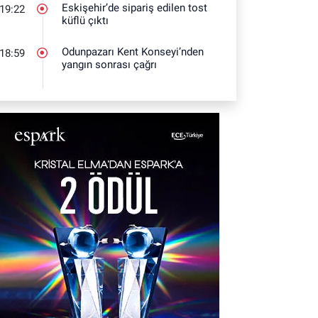
Eskişehir’de sipariş edilen tost
19:22
küflü çıktı
Odunpazarı Kent Konseyi’nden
18:59
yangın sonrası çağrı