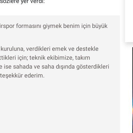
sözlere yer verdi:
irspor formasını giymek benim için büyük
kuruluna, verdikleri emek ve destekle
ikleri için; teknik ekibimize, takım
 ise sahada ve saha dışında gösterdikleri
a teşekkür ederim.