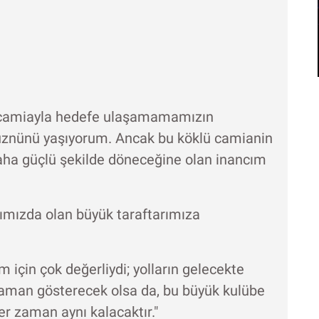
 camiayla hedefe ulaşamamamızın
üznünü yaşıyorum. Ancak bu köklü camianin
daha güçlü şekilde döneceğine olan inancım
ımızda olan büyük taraftarımıza
için çok değerliydi; yolların gelecekte
aman gösterecek olsa da, bu büyük kulübe
r zaman aynı kalacaktır."