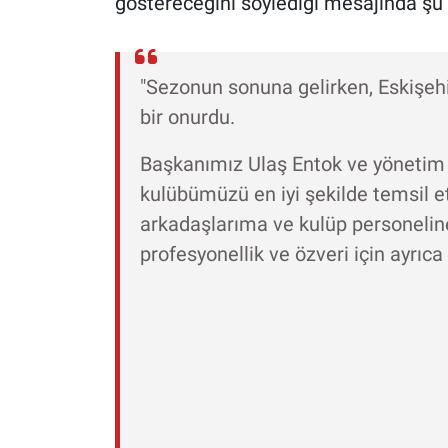
göstereceğini söylediği mesajında şu 
"Sezonun sonuna gelirken, Eskişeh
bir onurdu.
Başkanımız Ulaş Entok ve yönetim 
kulübümüzü en iyi şekilde temsil ett
arkadaşlarıma ve kulüp personeline
profesyonellik ve özveri için ayrıc