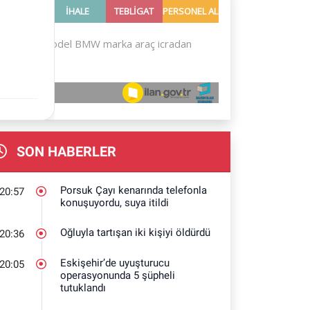
SON HABERLER
Porsuk Çayı kenarında telefonla
20:57
konuşuyordu, suya itildi
Oğluyla tartışan iki kişiyi öldürdü
20:36
Eskişehir’de uyuşturucu
20:05
operasyonunda 5 şüpheli
tutuklandı