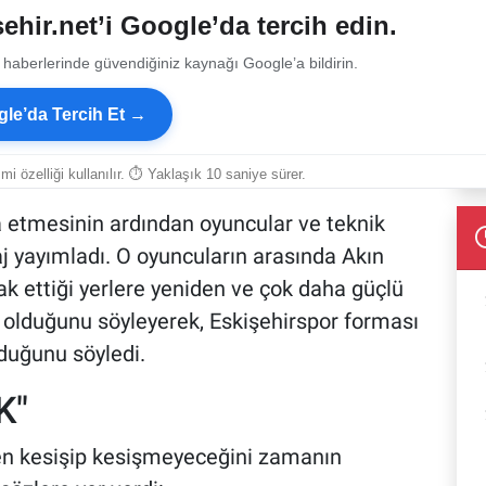
ehir.net’i Google’da tercih edin.
 haberlerinde güvendiğiniz kaynağı Google’a bildirin.
le’da Tercih Et →
smi özelliği kullanılır. ⏱ Yaklaşık 10 saniye sürer.
da etmesinin ardından oyuncular ve teknik
j yayımladı. O oyuncuların arasında Akın
k ettiği yerlere yeniden ve çok daha güçlü
olduğunu söyleyerek, Eskişehirspor forması
lduğunu söyledi.
K"
den kesişip kesişmeyeceğini zamanın