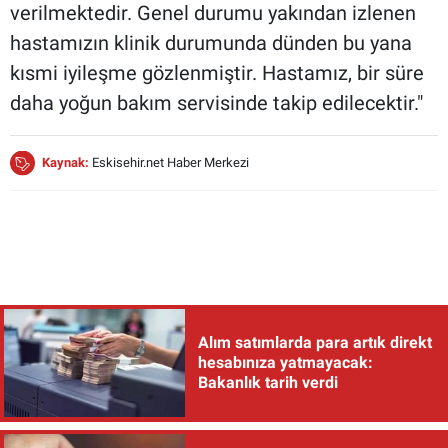
verilmektedir. Genel durumu yakından izlenen
hastamızın klinik durumunda dünden bu yana
kısmi iyileşme gözlenmiştir. Hastamız, bir süre
daha yoğun bakım servisinde takip edilecektir."
Kaynak:
Eskisehir.net Haber Merkezi
Alım satımlarda para artık direkt
hesabınıza yatmayacak:
Bakanlık tarih verdi