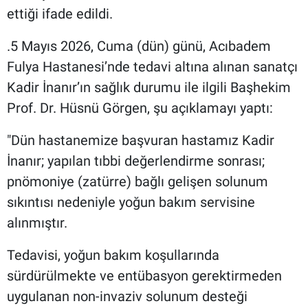
ettiği ifade edildi.
.5 Mayıs 2026, Cuma (dün) günü, Acıbadem
Fulya Hastanesi’nde tedavi altına alınan sanatçı
Kadir İnanır’ın sağlık durumu ile ilgili Başhekim
Prof. Dr. Hüsnü Görgen, şu açıklamayı yaptı:
"Dün hastanemize başvuran hastamız Kadir
İnanır; yapılan tıbbi değerlendirme sonrası;
pnömoniye (zatürre) bağlı gelişen solunum
sıkıntısı nedeniyle yoğun bakım servisine
alınmıştır.
Tedavisi, yoğun bakım koşullarında
sürdürülmekte ve entübasyon gerektirmeden
uygulanan non-invaziv solunum desteği