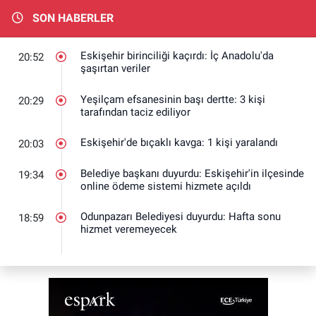
SON HABERLER
Eskişehir birinciliği kaçırdı: İç Anadolu'da
20:52
şaşırtan veriler
Yeşilçam efsanesinin başı dertte: 3 kişi
20:29
tarafından taciz ediliyor
Eskişehir'de bıçaklı kavga: 1 kişi yaralandı
20:03
Belediye başkanı duyurdu: Eskişehir'in ilçesinde
19:34
online ödeme sistemi hizmete açıldı
Odunpazarı Belediyesi duyurdu: Hafta sonu
18:59
hizmet veremeyecek