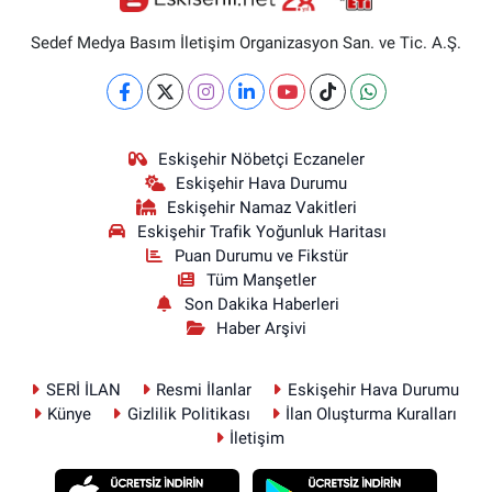
Sedef Medya Basım İletişim Organizasyon San. ve Tic. A.Ş.
Eskişehir Nöbetçi Eczaneler
Eskişehir Hava Durumu
Eskişehir Namaz Vakitleri
Eskişehir Trafik Yoğunluk Haritası
Puan Durumu ve Fikstür
Tüm Manşetler
Son Dakika Haberleri
Haber Arşivi
SERİ İLAN
Resmi İlanlar
Eskişehir Hava Durumu
Künye
Gizlilik Politikası
İlan Oluşturma Kuralları
İletişim