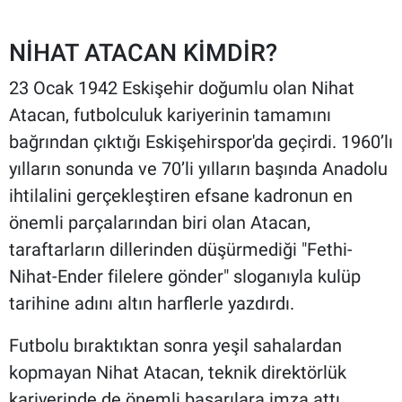
NİHAT ATACAN KİMDİR?
23 Ocak 1942 Eskişehir doğumlu olan Nihat
Atacan, futbolculuk kariyerinin tamamını
bağrından çıktığı Eskişehirspor'da geçirdi. 1960’lı
yılların sonunda ve 70’li yılların başında Anadolu
ihtilalini gerçekleştiren efsane kadronun en
önemli parçalarından biri olan Atacan,
taraftarların dillerinden düşürmediği "Fethi-
Nihat-Ender filelere gönder" sloganıyla kulüp
tarihine adını altın harflerle yazdırdı.
Futbolu bıraktıktan sonra yeşil sahalardan
kopmayan Nihat Atacan, teknik direktörlük
kariyerinde de önemli başarılara imza attı.