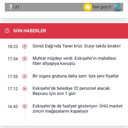
SON HABERLER
Gönül Dağı'nda Taner krizi: Diziyi takibi bıraktı!
18:23
Muhtar müjdeyi verdi: Eskişehir'in mahallesi
17:54
fiber altyapıya kavuştu
Bir sigara grubuna daha zam: İşte yeni fiyatlar
17:35
Eskişehir'de belediye 22 personel alacak:
17:12
Başvuru için son 1 gün
Eskişehir'de de faaliyet gösteriyor: Ünlü market
16:43
zinciri mağazalarını kapatıyor