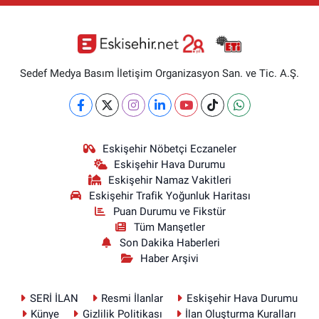
Sedef Medya Basım İletişim Organizasyon San. ve Tic. A.Ş.
Eskişehir Nöbetçi Eczaneler
Eskişehir Hava Durumu
Eskişehir Namaz Vakitleri
Eskişehir Trafik Yoğunluk Haritası
Puan Durumu ve Fikstür
Tüm Manşetler
Son Dakika Haberleri
Haber Arşivi
SERİ İLAN
Resmi İlanlar
Eskişehir Hava Durumu
Künye
Gizlilik Politikası
İlan Oluşturma Kuralları