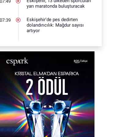
Eskişehir, 13 ülkeden sporcuları
07:49
yarı maratonda buluşturacak
Eskişehir'de pes dedirten
07:39
dolandırıcılık: Mağdur sayısı
artıyor