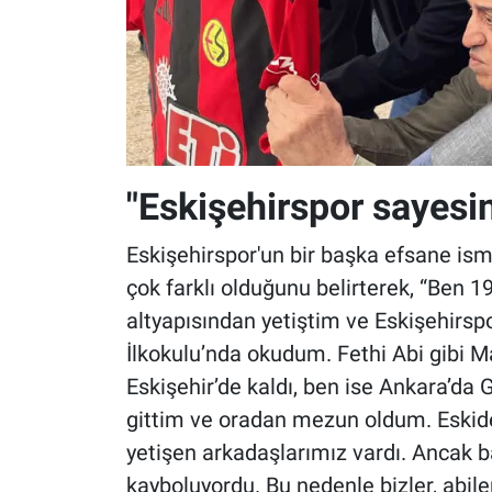
"Eskişehirspor sayesin
Eskişehirspor'un bir başka efsane ism
çok farklı olduğunu belirterek, “Ben 1
altyapısından yetiştim ve Eskişehirsp
İlkokulu’nda okudum. Fethi Abi gibi 
Eskişehir’de kaldı, ben ise Ankara’da 
gittim ve oradan mezun oldum. Eskid
yetişen arkadaşlarımız vardı. Ancak ba
kayboluyordu. Bu nedenle bizler, abi