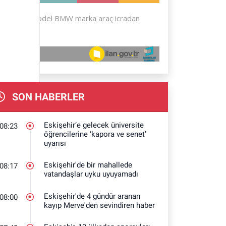
SON HABERLER
Eskişehir’e gelecek üniversite
08:23
öğrencilerine ‘kapora ve senet’
uyarısı
Eskişehir'de bir mahallede
08:17
vatandaşlar uyku uyuyamadı
Eskişehir'de 4 gündür aranan
08:00
kayıp Merve'den sevindiren haber