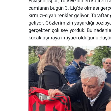
Eskişehirspor, Türkiye’nin en kaliteli t
camianın bugün 3. Lig’de olması gerç
kırmızı-siyah renkler geliyor. Taraftar
geliyor. Gözlerimizin yaşardığı pozisy
gerçekten çok seviyorduk. Bu nedenle
kucaklaşmaya ihtiyacı olduğunu düşü