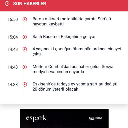
SON HABERLER
Beton mikseri motosiklete çarptı: Sürücü
15:50
hayatını kaybetti
Salih Bademci Eskişehir'e geliyor
15:04
4 yaşındaki çocuğun ölümünün ardında cinayet
14:43
çıktı
Meltem Cumbul'dan acı haber geldi: Sosyal
14:43
medya hesabından duyurdu
Eskişehir'de tarlaya ev yapma şartları değişti!
14:33
20 dönüm yeterli olacak