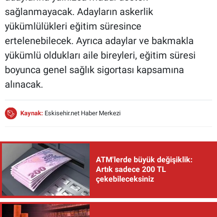
sağlanmayacak. Adayların askerlik
yükümlülükleri eğitim süresince
ertelenebilecek. Ayrıca adaylar ve bakmakla
yükümlü oldukları aile bireyleri, eğitim süresi
boyunca genel sağlık sigortası kapsamına
alınacak.
Kaynak:
Eskisehir.net Haber Merkezi
ATM'lerde büyük değişiklik:
Artık sadece 200 TL
çekebileceksiniz