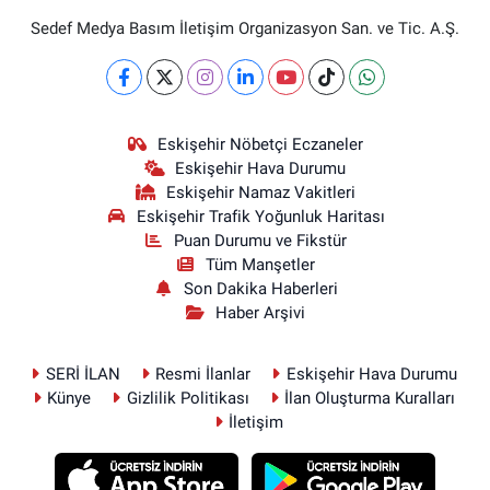
Sedef Medya Basım İletişim Organizasyon San. ve Tic. A.Ş.
Eskişehir Nöbetçi Eczaneler
Eskişehir Hava Durumu
Eskişehir Namaz Vakitleri
Eskişehir Trafik Yoğunluk Haritası
Puan Durumu ve Fikstür
Tüm Manşetler
Son Dakika Haberleri
Haber Arşivi
SERİ İLAN
Resmi İlanlar
Eskişehir Hava Durumu
Künye
Gizlilik Politikası
İlan Oluşturma Kuralları
İletişim