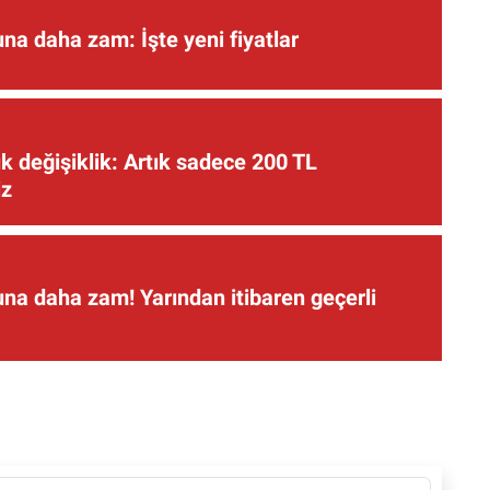
una daha zam: İşte yeni fiyatlar
 değişiklik: Artık sadece 200 TL
iz
una daha zam! Yarından itibaren geçerli