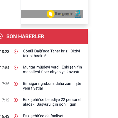
SON HABERLER
Gönül Dağı'nda Taner krizi: Diziyi
18:23
takibi bıraktı!
Muhtar müjdeyi verdi: Eskişehir'in
17:54
mahallesi fiber altyapıya kavuştu
Bir sigara grubuna daha zam: İşte
17:35
yeni fiyatlar
Eskişehir'de belediye 22 personel
17:12
alacak: Başvuru için son 1 gün
Eskişehir'de de faaliyet
16:43