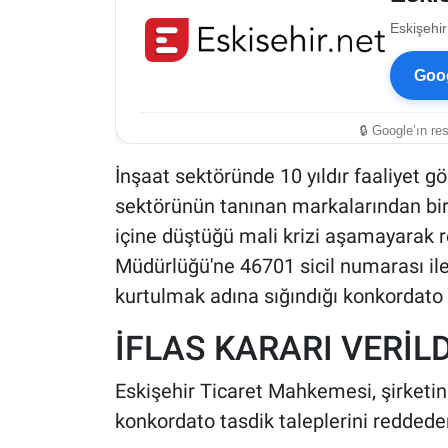
Eskişehir
Goog
🔒 Google’ın re
İnşaat sektöründe 10 yıldır faaliyet gö
sektörünün tanınan markalarından bir
içine düştüğü mali krizi aşamayarak re
Müdürlüğü'ne 46701 sicil numarası ile 
kurtulmak adına sığındığı konkordato 
İFLAS KARARI VERİLD
Eskişehir Ticaret Mahkemesi, şirketin
konkordato tasdik taleplerini reddedere