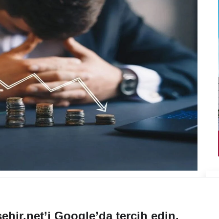
ehir.net’i Google’da tercih edin.