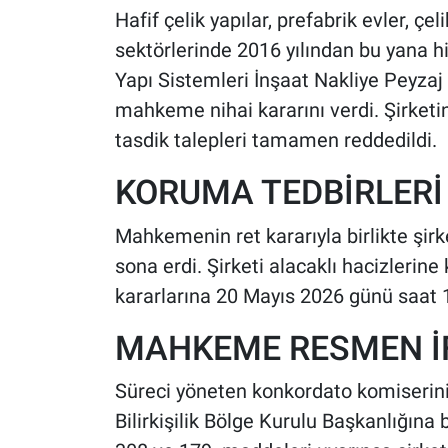
Hafif çelik yapılar, prefabrik evler, çe
sektörlerinde 2016 yılından bu yana h
Yapı Sistemleri İnşaat Nakliye Peyzaj
mahkeme nihai kararını verdi. Şirketi
tasdik talepleri tamamen reddedildi.
KORUMA TEDBİRLERİ
Mahkemenin ret kararıyla birlikte şir
sona erdi. Şirketi alacaklı hacizlerine
kararlarına 20 Mayıs 2026 günü saat 14
MAHKEME RESMEN İ
Süreci yöneten konkordato komiserin
Bilirkişilik Bölge Kurulu Başkanlığına 