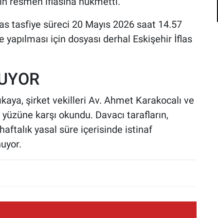
in resmen iflasına hükmetti.
las tasfiye süreci 20 Mayıs 2026 saat 14.57
de yapılması için dosyası derhal Eskişehir İflas
NUYOR
rıkaya, şirket vekilleri Av. Ahmet Karakocalı ve
in yüzüne karşı okundu. Davacı tarafların,
 haftalık yasal süre içerisinde istinaf
uyor.