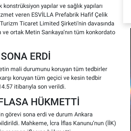
lik konstrüksiyon yapılar ve sağlık yapıları
izmet veren ESVİLLA Prefabrik Hafif Çelik
 Turizm Ticaret Limited Şirketi'nin davasında
n ve ortak Metin Sarıkaya’nın tüm konkordato
 SONA ERDİ
ketin mali durumunu koruyan tüm tedbirler
 karşı koruyan tüm geçici ve kesin tedbir
.57 itibarıyla son verildi.
FLASA HÜKMETTİ
in görevi sona erdi ve durum Ankara
bildirildi. Mahkeme, İcra İflas Kanunu’nun (İİK)