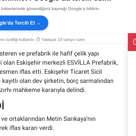
 haberlerinde güvendiğiniz kaynağı Google’a bildirin.
le’da Tercih Et →
smi özelliği kullanılır. ⏱ Yaklaşık 10 saniye sürer.
steren ve prefabrik ile hafif çelik yapı
i olan Eskişehir merkezli ESVİLLA Prefabrik,
smen iflas etti. Eskişehir Ticaret Sicil
kayıtlı olan dev şirketin, borç sarmalından
zırhı mahkeme kararıyla delindi.
İ
 ve ortaklarından Metin Sarıkaya’nın
k iflas kararı verdi.