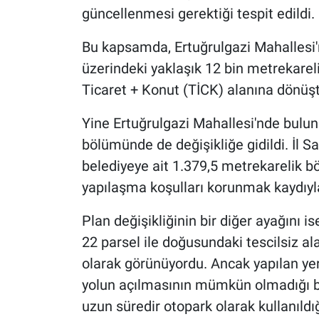
güncellenmesi gerektiği tespit edildi.
Bu kapsamda, Ertuğrulgazi Mahallesi'
üzerindeki yaklaşık 12 bin metrekarel
Ticaret + Konut (TİCK) alanına dönüşt
Yine Ertuğrulgazi Mahallesi'nde bulun
bölümünde de değişikliğe gidildi. İl 
belediyeye ait 1.379,5 metrekarelik bö
yapılaşma koşulları korunmak kaydıyla
Plan değişikliğinin bir diğer ayağını 
22 parsel ile doğusundaki tescilsiz a
olarak görünüyordu. Ancak yapılan ye
yolun açılmasının mümkün olmadığı bel
uzun süredir otopark olarak kullanıldığı