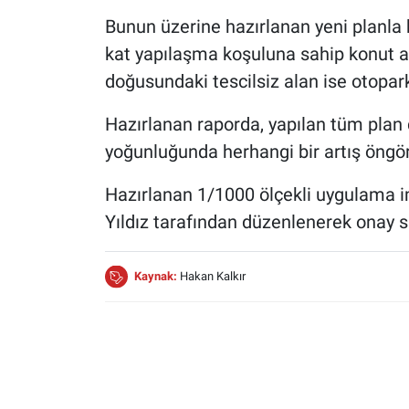
Bunun üzerine hazırlanan yeni planla b
kat yapılaşma koşuluna sahip konut al
doğusundaki tescilsiz alan ise otopark
Hazırlanan raporda, yapılan tüm plan 
yoğunluğunda herhangi bir artış öngö
Hazırlanan 1/1000 ölçekli uygulama im
Yıldız tarafından düzenlenerek onay 
Kaynak:
Hakan Kalkır