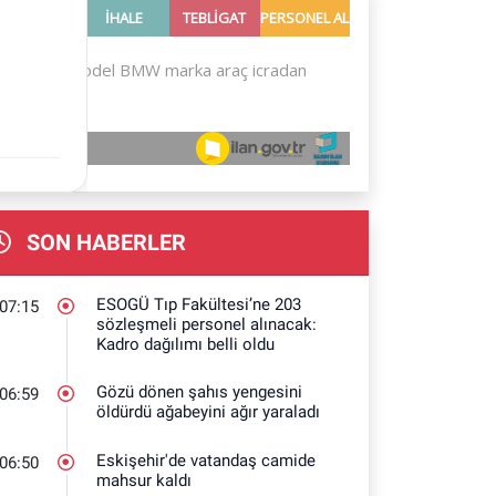
SON HABERLER
ESOGÜ Tıp Fakültesi’ne 203
07:15
sözleşmeli personel alınacak:
Kadro dağılımı belli oldu
Gözü dönen şahıs yengesini
06:59
öldürdü ağabeyini ağır yaraladı
Eskişehir'de vatandaş camide
06:50
mahsur kaldı