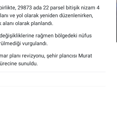
irlikte, 29873 ada 22 parsel bitişik nizam 4
anı ve yol olarak yeniden düzenlenirken,
 alanı olarak planlandı.
değişikliklerine rağmen bölgedeki nüfus
rülmediği vurgulandı.
ar planı revizyonu, şehir plancısı Murat
sürecine sunuldu.