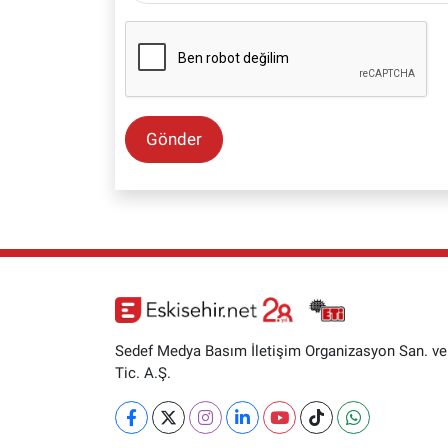
Gönder
Sedef Medya Basım İletişim Organizasyon San. ve
Tic. A.Ş.