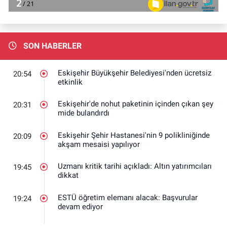
SON HABERLER
Eskişehir Büyükşehir Belediyesi'nden ücretsiz
20:54
etkinlik
Eskişehir'de nohut paketinin içinden çıkan şey
20:31
mide bulandırdı
Eskişehir Şehir Hastanesi'nin 9 polikliniğinde
20:09
akşam mesaisi yapılıyor
Uzmanı kritik tarihi açıkladı: Altın yatırımcıları
19:45
dikkat
ESTÜ öğretim elemanı alacak: Başvurular
19:24
devam ediyor