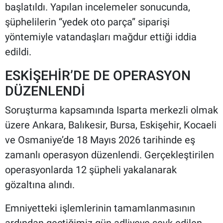
başlatıldı. Yapılan incelemeler sonucunda,
şüphelilerin “yedek oto parça” siparişi
yöntemiyle vatandaşları mağdur ettiği iddia
edildi.
ESKİŞEHİR’DE DE OPERASYON
DÜZENLENDİ
Soruşturma kapsamında Isparta merkezli olmak
üzere Ankara, Balıkesir, Bursa, Eskişehir, Kocaeli
ve Osmaniye’de 18 Mayıs 2026 tarihinde eş
zamanlı operasyon düzenlendi. Gerçekleştirilen
operasyonlarda 12 şüpheli yakalanarak
gözaltına alındı.
Emniyetteki işlemlerinin tamamlanmasının