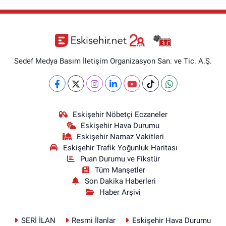
Sedef Medya Basım İletişim Organizasyon San. ve Tic. A.Ş.
Eskişehir Nöbetçi Eczaneler
Eskişehir Hava Durumu
Eskişehir Namaz Vakitleri
Eskişehir Trafik Yoğunluk Haritası
Puan Durumu ve Fikstür
Tüm Manşetler
Son Dakika Haberleri
Haber Arşivi
SERİ İLAN
Resmi İlanlar
Eskişehir Hava Durumu