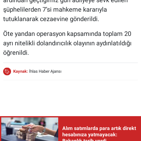
ardından geçtiğimiz gün adliyeye sevk edilen
şüphelilerden 7’si mahkeme kararıyla
tutuklanarak cezaevine gönderildi.
Öte yandan operasyon kapsamında toplam 20
ayrı nitelikli dolandırıcılık olayının aydınlatıldığı
öğrenildi.
Kaynak:
İhlas Haber Ajansı
Alım satımlarda para artık direkt
hesabınıza yatmayacak:
Bakanlık tarih verdi