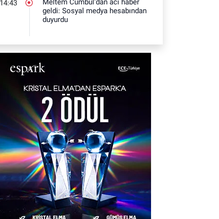
Meltem Cumbul'dan acı haber
14:43
geldi: Sosyal medya hesabından
duyurdu