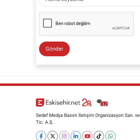
Gönder
Sedef Medya Basım İletişim Organizasyon San. ve
Tic. A.Ş.