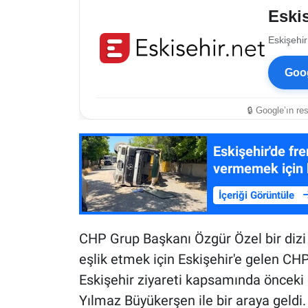
Eskis
Eskişehir
Goog
🔒 Google’ın re
Eskişehir'de fr
vermemek için k
İçeriği Görüntüle
CHP Grup Başkanı Özgür Özel bir dizi 
eşlik etmek için Eskişehir'e gelen CHP
Eskişehir ziyareti kapsamında önceki
Yılmaz Büyükerşen ile bir araya geldi.