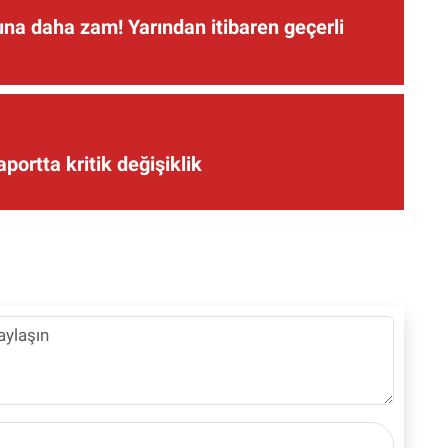
una daha zam! Yarından itibaren geçerli
aportta kritik değişiklik