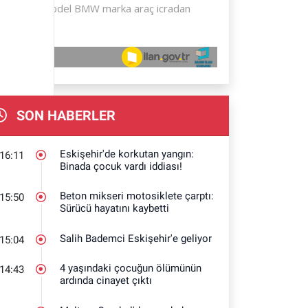
SON HABERLER
Eskişehir'de korkutan yangın:
16:11
Binada çocuk vardı iddiası!
Beton mikseri motosiklete çarptı:
15:50
Sürücü hayatını kaybetti
Salih Bademci Eskişehir'e geliyor
15:04
4 yaşındaki çocuğun ölümünün
14:43
ardında cinayet çıktı