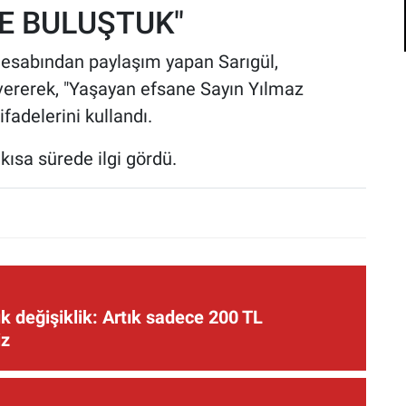
E BULUŞTUK"
esabından paylaşım yapan Sarıgül,
 vererek, "Yaşayan efsane Sayın Yılmaz
ifadelerini kullandı.
kısa sürede ilgi gördü.
 değişiklik: Artık sadece 200 TL
iz