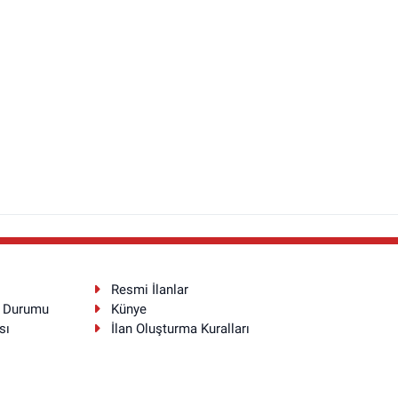
Resmi İlanlar
a Durumu
Künye
sı
İlan Oluşturma Kuralları