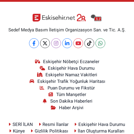
Sedef Medya Basım İletişim Organizasyon San. ve Tic. A.Ş.
Eskişehir Nöbetçi Eczaneler
Eskişehir Hava Durumu
Eskişehir Namaz Vakitleri
Eskişehir Trafik Yoğunluk Haritası
Puan Durumu ve Fikstür
Tüm Manşetler
Son Dakika Haberleri
Haber Arşivi
SERİ İLAN
Resmi İlanlar
Eskişehir Hava Durumu
Künye
Gizlilik Politikası
İlan Oluşturma Kuralları