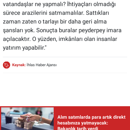
vatandaşlar ne yapmalı? İhtiyaçları olmadığı
sürece arazilerini satmamalılar. Sattıkları
zaman zaten o tarlayı bir daha geri alma
şansları yok. Sonuçta buralar peyderpey imara
açılacaktır. O yüzden, imkânları olan insanlar
yatırım yapabilir."
Kaynak:
İhlas Haber Ajansı
Alım satımlarda para artık direkt
hesabınıza yatmayacak:
Bakanlık tarih verdi