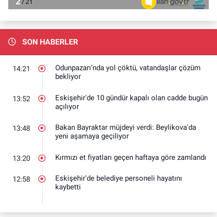
SON HABERLER
Odunpazarı’nda yol çöktü, vatandaşlar çözüm
14:21
bekliyor
Eskişehir'de 10 gündür kapalı olan cadde bugün
13:52
açılıyor
Bakan Bayraktar müjdeyi verdi: Beylikova'da
13:48
yeni aşamaya geçiliyor
Kırmızı et fiyatları geçen haftaya göre zamlandı
13:20
Eskişehir'de belediye personeli hayatını
12:58
kaybetti