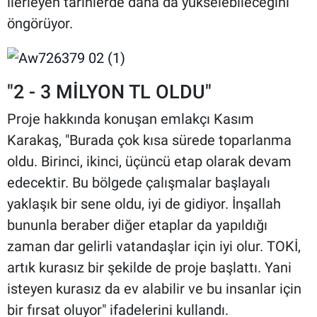
ilerleyen tarihlerde daha da yükselebileceğini
öngörüyor.
"2 - 3 MİLYON TL OLDU"
Proje hakkında konuşan emlakçı Kasım
Karakaş, "Burada çok kısa sürede toparlanma
oldu. Birinci, ikinci, üçüncü etap olarak devam
edecektir. Bu bölgede çalışmalar başlayalı
yaklaşık bir sene oldu, iyi de gidiyor. İnşallah
bununla beraber diğer etaplar da yapıldığı
zaman dar gelirli vatandaşlar için iyi olur. TOKİ,
artık kurasız bir şekilde de proje başlattı. Yani
isteyen kurasız da ev alabilir ve bu insanlar için
bir fırsat oluyor" ifadelerini kullandı.