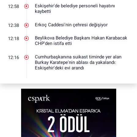
Eskişehir'de belediye personeli hayatını
12:58
kaybetti
Erkoç Caddesi'nin çehresi değişiyor
12:38
Beylikova Belediye Başkanı Hakan Karabacak
12:18
CHP'den istifa etti
Cumhurbaşkanına suikast timinde yer alan
12:16
Burkay Karatepe'nin ablası da yakalandı:
Eskişehir'deki evi arandı