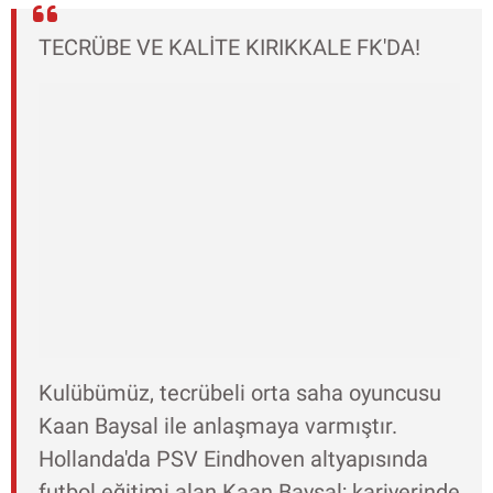
TECRÜBE VE KALİTE KIRIKKALE FK'DA!
Kulübümüz, tecrübeli orta saha oyuncusu
Kaan Baysal ile anlaşmaya varmıştır.
Hollanda'da PSV Eindhoven altyapısında
futbol eğitimi alan Kaan Baysal; kariyerinde