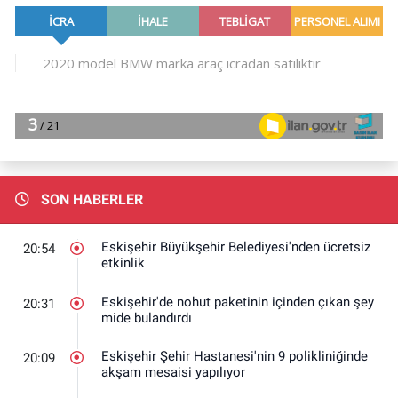
SON HABERLER
Eskişehir Büyükşehir Belediyesi'nden ücretsiz
20:54
etkinlik
Eskişehir'de nohut paketinin içinden çıkan şey
20:31
mide bulandırdı
Eskişehir Şehir Hastanesi'nin 9 polikliniğinde
20:09
akşam mesaisi yapılıyor