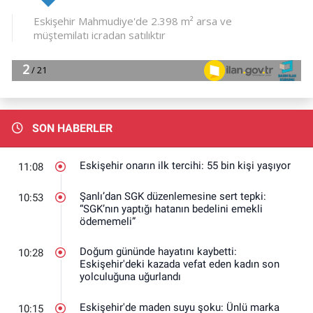
SON HABERLER
Eskişehir onarın ilk tercihi: 55 bin kişi yaşıyor
11:08
Şanlı’dan SGK düzenlemesine sert tepki:
10:53
“SGK’nın yaptığı hatanın bedelini emekli
ödememeli”
Doğum gününde hayatını kaybetti:
10:28
Eskişehir'deki kazada vefat eden kadın son
yolculuğuna uğurlandı
Eskişehir'de maden suyu şoku: Ünlü marka
10:15