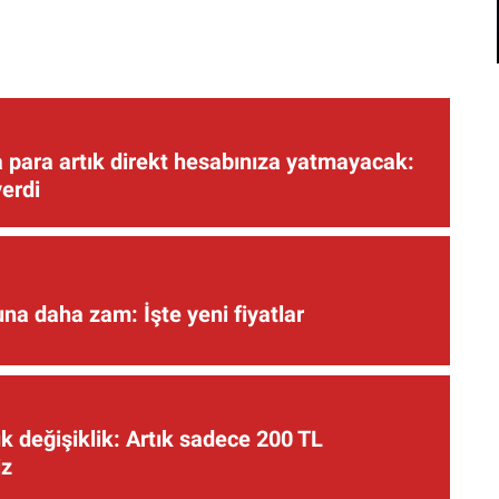
 para artık direkt hesabınıza yatmayacak:
verdi
una daha zam: İşte yeni fiyatlar
 değişiklik: Artık sadece 200 TL
iz