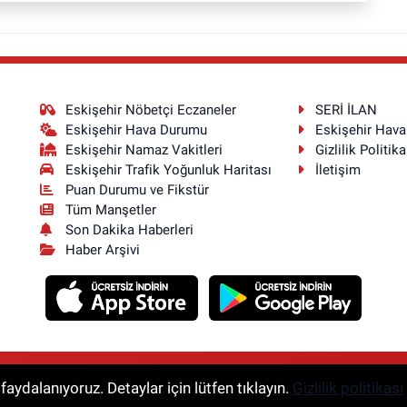
Eskişehir Nöbetçi Eczaneler
SERİ İLAN
Eskişehir Hava Durumu
Eskişehir Hav
Eskişehir Namaz Vakitleri
Gizlilik Politika
Eskişehir Trafik Yoğunluk Haritası
İletişim
Puan Durumu ve Fikstür
Tüm Manşetler
Son Dakika Haberleri
Haber Arşivi
aydalanıyoruz. Detaylar için lütfen tıklayın.
Gizlilik politikası