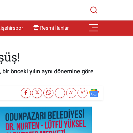
işehirspor
Resmi İlanlar
şüş!
, bir önceki yılın aynı dönemine göre
-
+
A
A