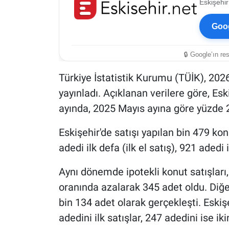
Eskişehir
Goog
🔒 Google’ın re
Türkiye İstatistik Kurumu (TÜİK), 2026 y
yayınladı. Açıklanan verilere göre, Es
ayında, 2025 Mayıs ayına göre yüzde 2
Eskişehir'de satışı yapılan bin 479 k
adedi ilk defa (ilk el satış), 921 adedi 
Aynı dönemde ipotekli konut satışları,
oranında azalarak 345 adet oldu. Diğer
bin 134 adet olarak gerçekleşti. Eskiş
adedini ilk satışlar, 247 adedini ise iki